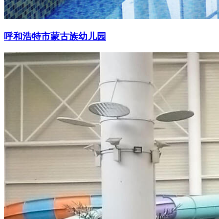
呼和浩特市蒙古族幼儿园