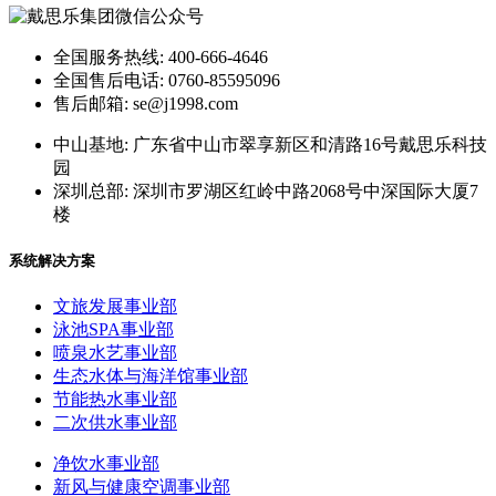
全国服务热线: 400-666-4646
全国售后电话: 0760-85595096
售后邮箱: se@j1998.com
中山基地: 广东省中山市翠享新区和清路16号戴思乐科技
园
深圳总部: 深圳市罗湖区红岭中路2068号中深国际大厦7
楼
系统解决方案
文旅发展事业部
泳池SPA事业部
喷泉水艺事业部
生态水体与海洋馆事业部
节能热水事业部
二次供水事业部
净饮水事业部
新风与健康空调事业部