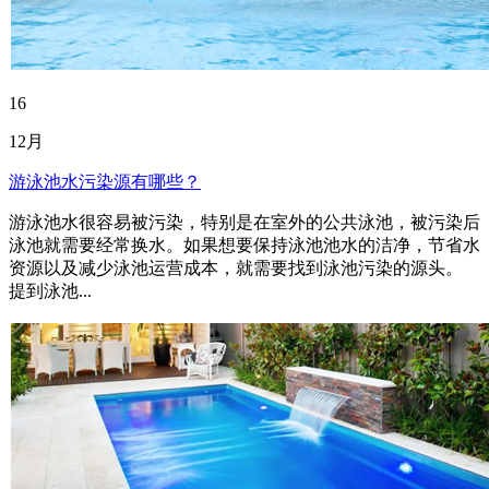
16
12月
游泳池水污染源有哪些？
游泳池水很容易被污染，特别是在室外的公共泳池，被污染后
泳池就需要经常换水。如果想要保持泳池池水的洁净，节省水
资源以及减少泳池运营成本，就需要找到泳池污染的源头。
提到泳池...