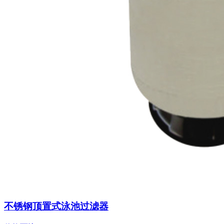
不锈钢顶置式泳池过滤器