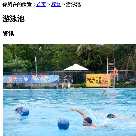
你所在的位置：
首页
>
标签
>
游泳池
游泳池
资讯