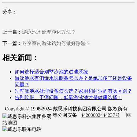
分享：
上一篇：
游泳池水处理净化方法？
下一篇：
冬季室内游泳馆如何做好除湿？
相关新闻：
如何选择适合别墅泳池的过滤系统
游泳池水有消毒水味刺鼻怎么办？是氯加多了还是设备
问题？
别墅泳池水处理设备怎么选？家用和商业的有啥区别？
告别呛眼、干痒问题，低氯游泳池才是健康选择！
Copyright © 1998-2024 戴思乐科技集团有限公司 版权所有
粤公网安备
44200002444237号
网
站地图