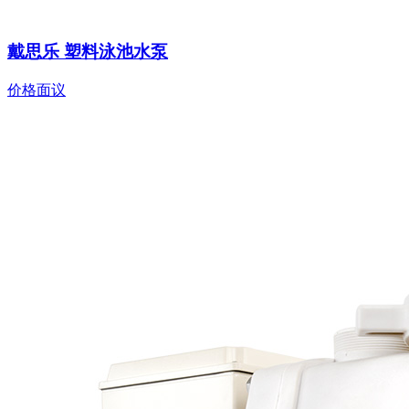
戴思乐 塑料泳池水泵
价格面议