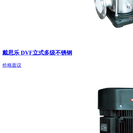
戴思乐 DVF立式多级不锈钢
价格面议