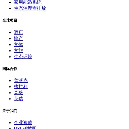
家用能适系统
生态治理零排放
全球项目
酒店
地产
文体
文旅
生态环境
国际合作
普派克
格拉利
森薇
英瑞
关于我们
企业资质
DSL科技园