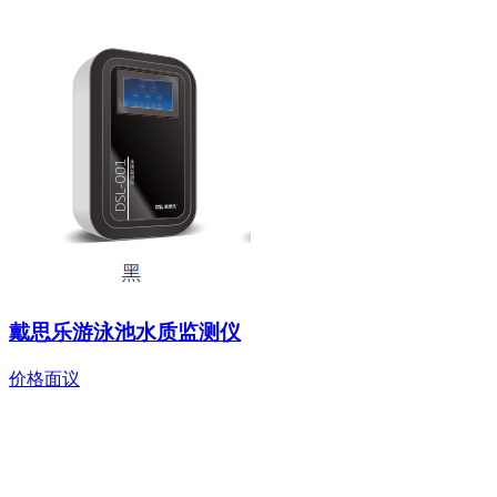
戴思乐游泳池水质监测仪
价格面议