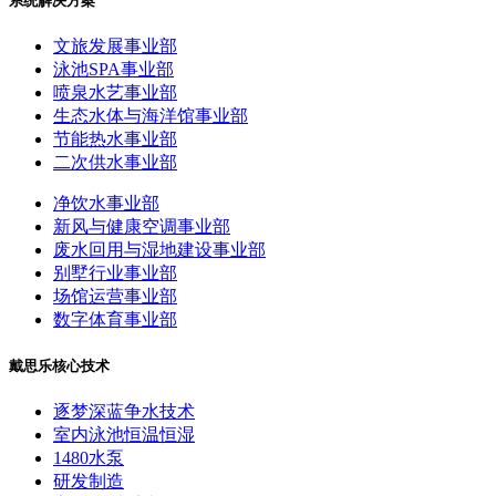
系统解决方案
文旅发展事业部
泳池SPA事业部
喷泉水艺事业部
生态水体与海洋馆事业部
节能热水事业部
二次供水事业部
净饮水事业部
新风与健康空调事业部
废水回用与湿地建设事业部
别墅行业事业部
场馆运营事业部
数字体育事业部
戴思乐核心技术
逐梦深蓝争水技术
室内泳池恒温恒湿
1480水泵
研发制造