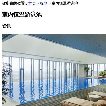
你所在的位置：
首页
>
标签
>
室内恒温游泳池
室内恒温游泳池
资讯