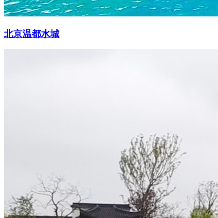
北京温都水城