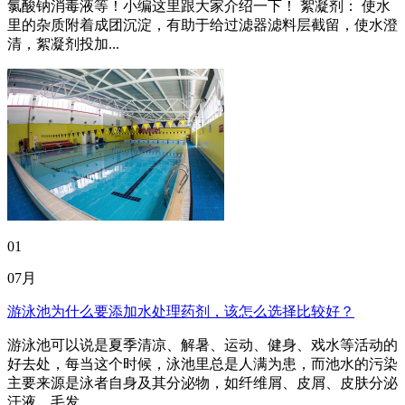
氯酸钠消毒液等！小编这里跟大家介绍一下！ 絮凝剂： 使水
里的杂质附着成团沉淀，有助于给过滤器滤料层截留，使水澄
清，絮凝剂投加...
01
07月
游泳池为什么要添加水处理药剂，该怎么选择比较好？
游泳池可以说是夏季清凉、解暑、运动、健身、戏水等活动的
好去处，每当这个时候，泳池里总是人满为患，而池水的污染
主要来源是泳者自身及其分泌物，如纤维屑、皮屑、皮肤分泌
汗液、毛发...