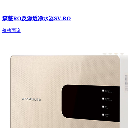
森薇RO反渗透净水器SV-RO
价格面议