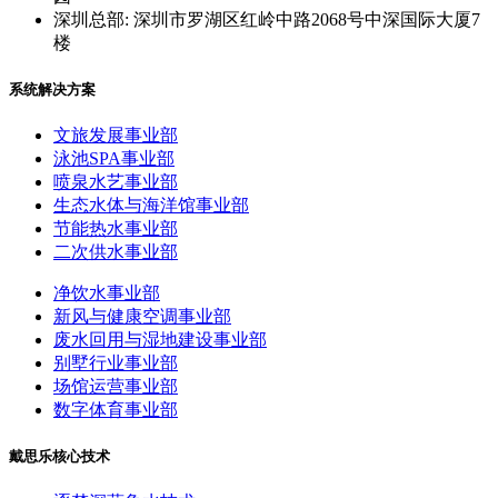
深圳总部: 深圳市罗湖区红岭中路2068号中深国际大厦7
楼
系统解决方案
文旅发展事业部
泳池SPA事业部
喷泉水艺事业部
生态水体与海洋馆事业部
节能热水事业部
二次供水事业部
净饮水事业部
新风与健康空调事业部
废水回用与湿地建设事业部
别墅行业事业部
场馆运营事业部
数字体育事业部
戴思乐核心技术