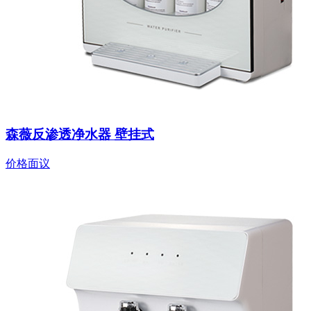
森薇反渗透净水器 壁挂式
价格面议