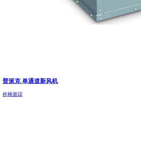
普派克 单通道新风机
价格面议