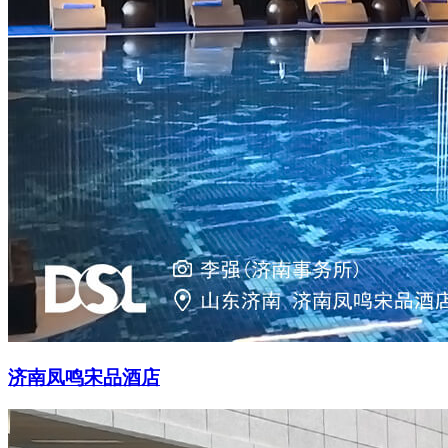
济南凤鸣宋品酒店