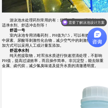
游泳池水处理药剂常用的有：舒适一号、PH调整剂、舒
需要了解泳池设计方案
适净水剂、舒适冲击剂等！
舒适一号
室内泳池专用消毒药剂，PH值为7.5，可以有效降低池水
中尿素、尿酸等刺激性化合物，减少空气中的刺激性气味。添
加方式可以采用人工或计量泵添加。
舒适净水剂
纯天然提取物，对浑浊水质进行快速澄清处理，不影响
PH值，提高过滤效率，而且操作简单。非沉淀型，能去除重
金属、卤代烷，减少氯臭味道及提升水质的清澈透明度。