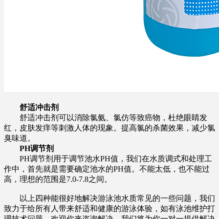
舒适冲击剂
舒适冲击剂可以消除氯氨、氯仿等致癌物，杜绝眼睛发
红，皮肤发痒等刺激人体的现象。提高氯的杀菌效果，减少氯
臭味道。
PH调节剂
PH调节剂用于调节池水PH值，我们在水质调式和处理工
作中，首先就是需要确定池水的PH值。不能太低，也不能过
高，理想的范围是7.0-7.8之间。
以上四种能很好地解决游泳池水质常见的一些问题，我们
致力于给所有人带来舒适和健康的游泳体验，如有泳池维护打
理技术问题，欢迎你来咨询解决，我们将为你一对一提供解决