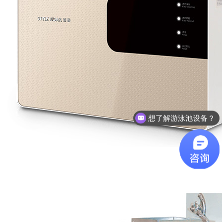
想了解游泳池设备？
咨询泳池设备价格