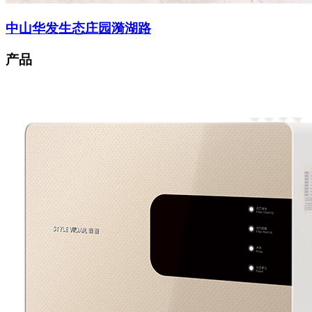
中山华发生态庄园漪湖路
产品