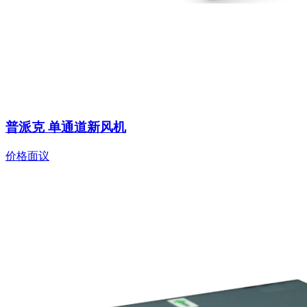
普派克 单通道新风机
价格面议