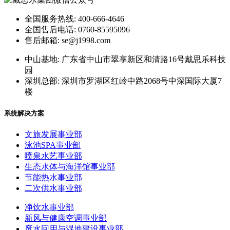
全国服务热线: 400-666-4646
全国售后电话: 0760-85595096
售后邮箱: se@j1998.com
中山基地: 广东省中山市翠享新区和清路16号戴思乐科技
园
深圳总部: 深圳市罗湖区红岭中路2068号中深国际大厦7
楼
系统解决方案
文旅发展事业部
泳池SPA事业部
喷泉水艺事业部
生态水体与海洋馆事业部
节能热水事业部
二次供水事业部
净饮水事业部
新风与健康空调事业部
废水回用与湿地建设事业部