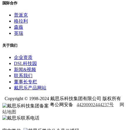
国际合作
普派克
格拉利
森薇
英瑞
关于我们
企业资质
DSL科技园
新闻&视频
联系我们
董事长专栏
戴思乐产品网站
Copyright © 1998-2024 戴思乐科技集团有限公司 版权所有
粤公网安备
44200002444237号
网
站地图