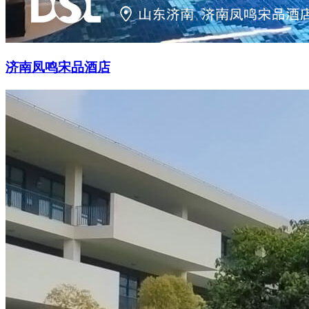
济南凤鸣宋品酒店