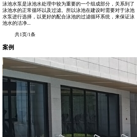
泳池水泵是泳池水处理中较为重要的一个组成部分，关系到了
泳池水的正常循环以及过滤。所以泳池在建设时需要对于泳池
水泵进行选择，以更好的配合泳池的过滤循环系统，来保证泳
池水的洁净...
共1页/1条
案例