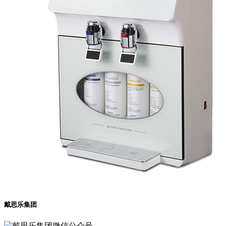
戴思乐集团