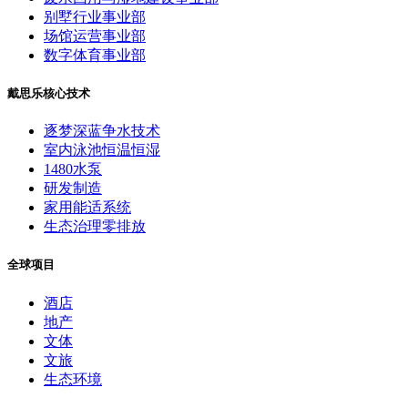
别墅行业事业部
场馆运营事业部
数字体育事业部
戴思乐核心技术
逐梦深蓝争水技术
室内泳池恒温恒湿
1480水泵
研发制造
家用能适系统
生态治理零排放
全球项目
酒店
地产
文体
文旅
生态环境