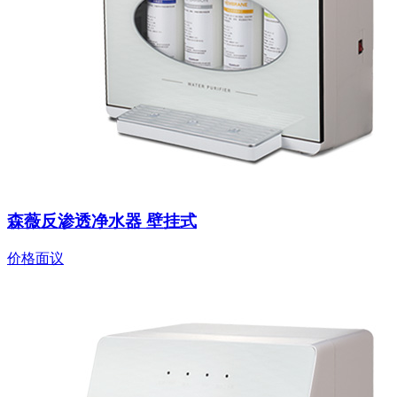
森薇反渗透净水器 壁挂式
价格面议