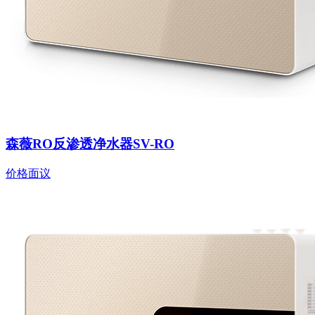
森薇RO反渗透净水器SV-RO
价格面议