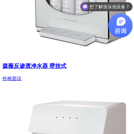
想了解游泳池设备？
咨询泳池设备价格
森薇反渗透净水器 壁挂式
价格面议