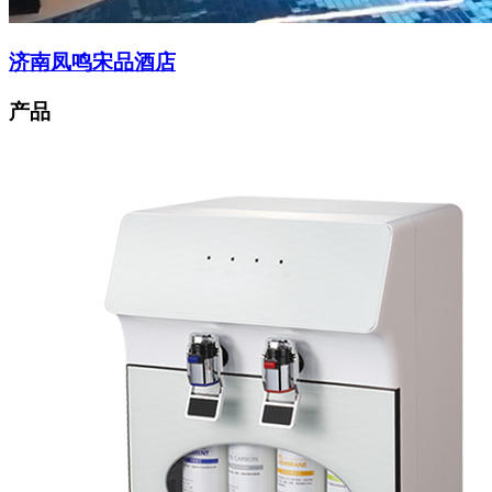
济南凤鸣宋品酒店
产品