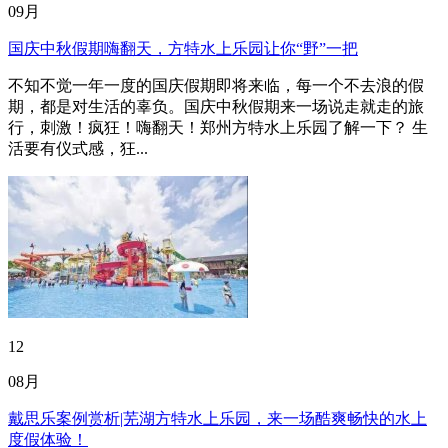
09月
国庆中秋假期嗨翻天，方特水上乐园让你“野”一把
不知不觉一年一度的国庆假期即将来临，每一个不去浪的假
期，都是对生活的辜负。国庆中秋假期来一场说走就走的旅
行，刺激！疯狂！嗨翻天！郑州方特水上乐园了解一下？ 生
活要有仪式感，狂...
12
08月
戴思乐案例赏析|芜湖方特水上乐园，来一场酷爽畅快的水上
度假体验！