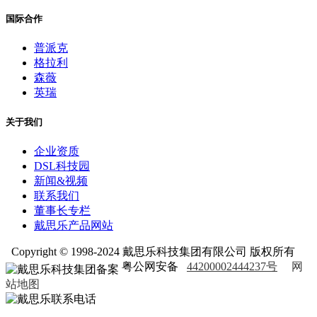
国际合作
普派克
格拉利
森薇
英瑞
关于我们
企业资质
DSL科技园
新闻&视频
联系我们
董事长专栏
戴思乐产品网站
Copyright © 1998-2024 戴思乐科技集团有限公司 版权所有
粤公网安备
44200002444237号
网
站地图