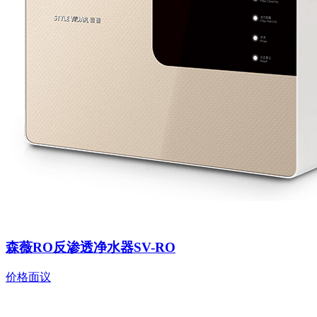
森薇RO反渗透净水器SV-RO
价格面议