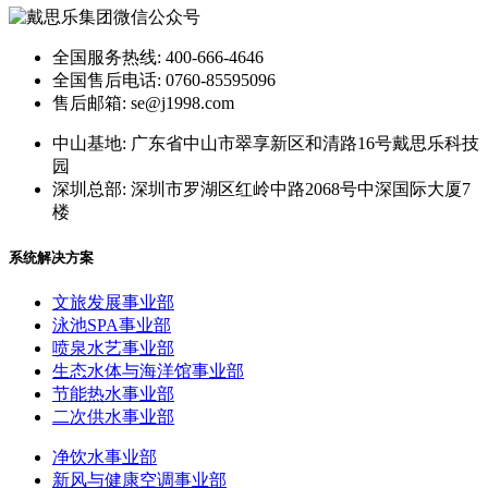
全国服务热线: 400-666-4646
全国售后电话: 0760-85595096
售后邮箱: se@j1998.com
中山基地: 广东省中山市翠享新区和清路16号戴思乐科技
园
深圳总部: 深圳市罗湖区红岭中路2068号中深国际大厦7
楼
系统解决方案
文旅发展事业部
泳池SPA事业部
喷泉水艺事业部
生态水体与海洋馆事业部
节能热水事业部
二次供水事业部
净饮水事业部
新风与健康空调事业部