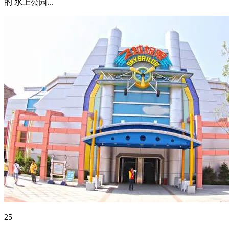
的 水上公园...
25