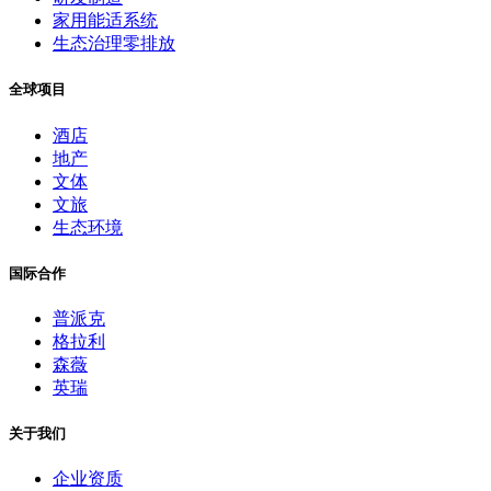
家用能适系统
生态治理零排放
全球项目
酒店
地产
文体
文旅
生态环境
国际合作
普派克
格拉利
森薇
英瑞
关于我们
企业资质