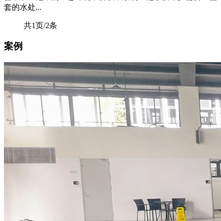
套的水处...
共1页/2条
案例