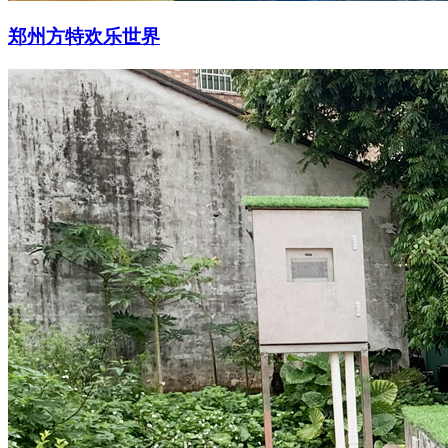
郑州方特欢乐世界