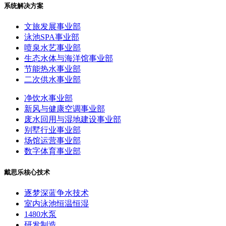
系统解决方案
文旅发展事业部
泳池SPA事业部
喷泉水艺事业部
生态水体与海洋馆事业部
节能热水事业部
二次供水事业部
净饮水事业部
新风与健康空调事业部
废水回用与湿地建设事业部
别墅行业事业部
场馆运营事业部
数字体育事业部
戴思乐核心技术
逐梦深蓝争水技术
室内泳池恒温恒湿
1480水泵
研发制造