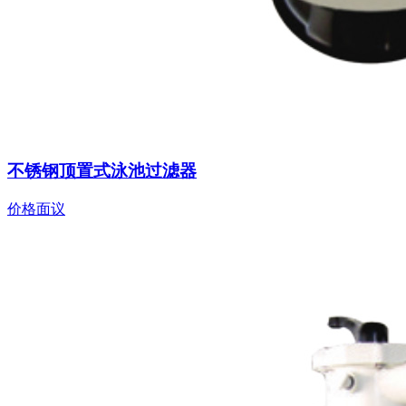
不锈钢顶置式泳池过滤器
价格面议