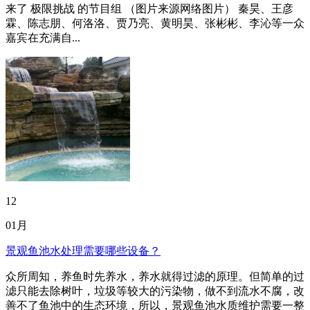
来了 极限挑战 的节目组 （图片来源网络图片） 秦昊、王彦
霖、陈志朋、何洛洛、贾乃亮、黄明昊、张彬彬、李沁等一众
嘉宾在充满自...
12
01月
景观鱼池水处理需要哪些设备？
众所周知，养鱼时先养水，养水就得过滤的原理。但简单的过
滤只能去除树叶，垃圾等较大的污染物，做不到流水不腐，改
善不了鱼池中的生态环境，所以，景观鱼池水质维护需要一整