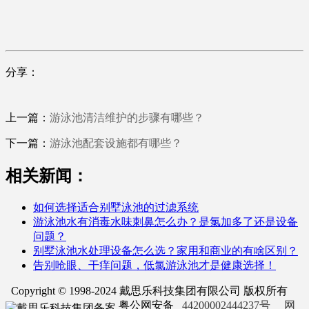
分享：
上一篇：
游泳池清洁维护的步骤有哪些？
下一篇：
游泳池配套设施都有哪些？
相关新闻：
如何选择适合别墅泳池的过滤系统
游泳池水有消毒水味刺鼻怎么办？是氯加多了还是设备
问题？
别墅泳池水处理设备怎么选？家用和商业的有啥区别？
告别呛眼、干痒问题，低氯游泳池才是健康选择！
Copyright © 1998-2024 戴思乐科技集团有限公司 版权所有
粤公网安备
44200002444237号
网