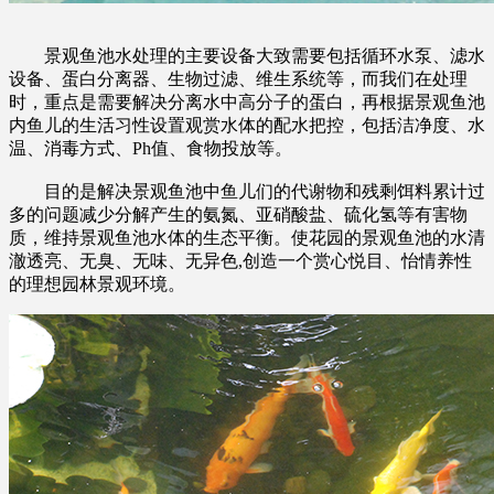
景观鱼池水处理的主要设备大致需要包括循环水泵、滤水
设备、蛋白分离器、生物过滤、维生系统等，而我们在处理
时，重点是需要解决分离水中高分子的蛋白，再根据景观鱼池
内鱼儿的生活习性设置观赏水体的配水把控，包括洁净度、水
温、消毒方式、Ph值、食物投放等。
目的是解决景观鱼池中鱼儿们的代谢物和残剩饵料累计过
多的问题减少分解产生的氨氮、亚硝酸盐、硫化氢等有害物
质，维持景观鱼池水体的生态平衡。使花园的景观鱼池的水清
澈透亮、无臭、无味、无异色,创造一个赏心悦目、怡情养性
的理想园林景观环境。