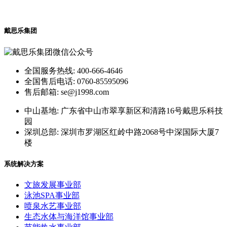
戴思乐集团
全国服务热线: 400-666-4646
全国售后电话: 0760-85595096
售后邮箱: se@j1998.com
中山基地: 广东省中山市翠享新区和清路16号戴思乐科技
园
深圳总部: 深圳市罗湖区红岭中路2068号中深国际大厦7
楼
系统解决方案
文旅发展事业部
泳池SPA事业部
喷泉水艺事业部
生态水体与海洋馆事业部