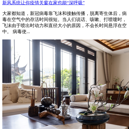
新风系统让你疫情关窗在家也能“深呼吸”
大家都知道，新冠病毒靠飞沫和接触传播，脱离寄生体后，病
毒在空气中的存活时间很短。当人们说话、咳嗽、打喷嚏时，
飞沫由于喷出时动力和直径大小的原因，不会长时间悬浮在空
中。 病毒使...