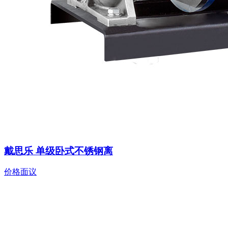
戴思乐 单级卧式不锈钢离
价格面议