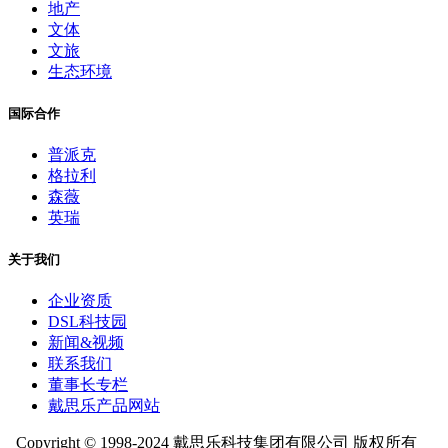
地产
文体
文旅
生态环境
国际合作
普派克
格拉利
森薇
英瑞
关于我们
企业资质
DSL科技园
新闻&视频
联系我们
董事长专栏
戴思乐产品网站
Copyright © 1998-2024 戴思乐科技集团有限公司 版权所有