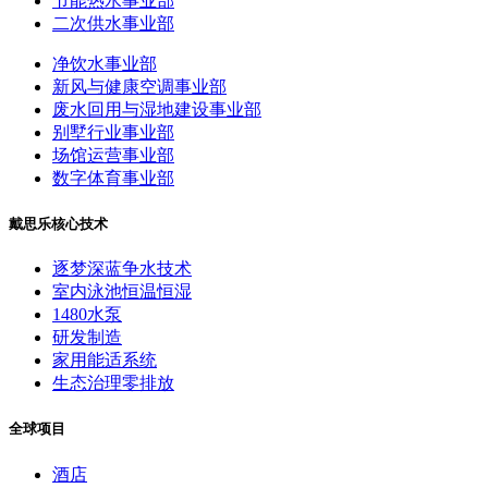
节能热水事业部
二次供水事业部
净饮水事业部
新风与健康空调事业部
废水回用与湿地建设事业部
别墅行业事业部
场馆运营事业部
数字体育事业部
戴思乐核心技术
逐梦深蓝争水技术
室内泳池恒温恒湿
1480水泵
研发制造
家用能适系统
生态治理零排放
全球项目
酒店