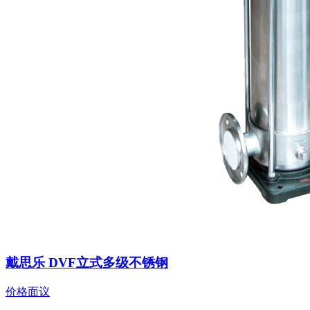
戴思乐 DVF立式多级不锈钢
价格面议