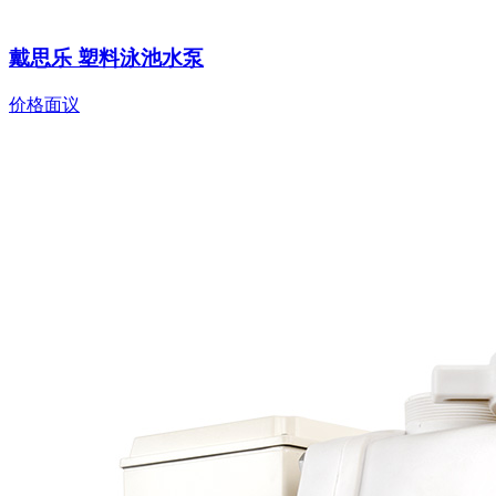
戴思乐 塑料泳池水泵
价格面议