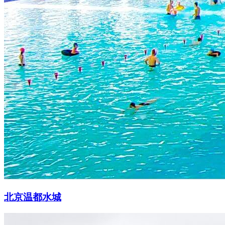
北京温都水城