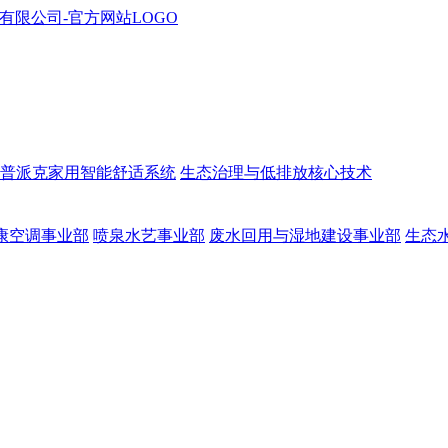
普派克家用智能舒适系统
生态治理与低排放核心技术
康空调事业部
喷泉水艺事业部
废水回用与湿地建设事业部
生态