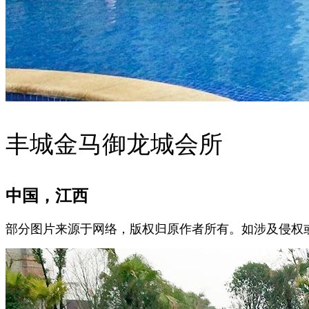
丰城金马御龙城会所
中国，江西
部分图片来源于网络，版权归原作者所有。如涉及侵权