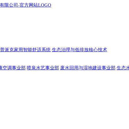
普派克家用智能舒适系统
生态治理与低排放核心技术
康空调事业部
喷泉水艺事业部
废水回用与湿地建设事业部
生态