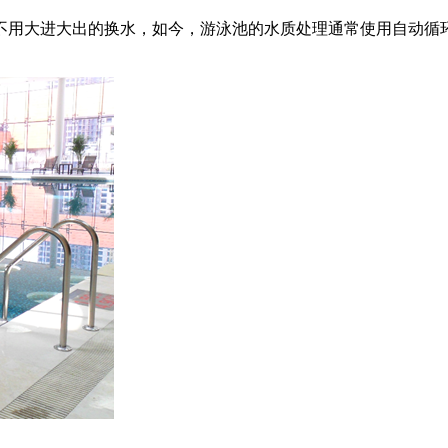
不用大进大出的换水，如今，游泳池的水质处理通常使用自动循