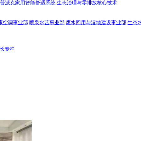
普派克家用智能舒适系统
生态治理与零排放核心技术
康空调事业部
喷泉水艺事业部
废水回用与湿地建设事业部
生态
长专栏