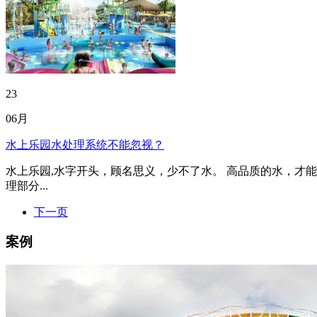
23
06月
水上乐园水处理系统不能忽视？
水上乐园,水字开头，顾名思义，少不了水。 高品质的水，才
理部分...
下一页
案例