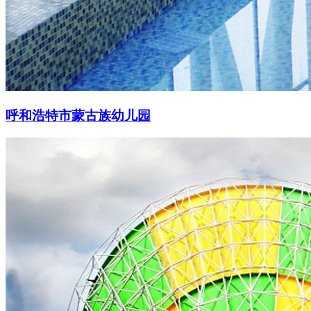
呼和浩特市蒙古族幼儿园