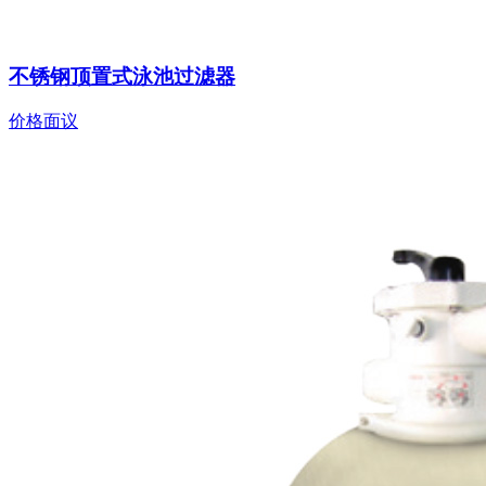
不锈钢顶置式泳池过滤器
价格面议