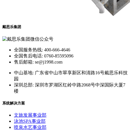
戴思乐集团
全国服务热线: 400-666-4646
全国售后电话: 0760-85595096
售后邮箱: se@j1998.com
中山基地: 广东省中山市翠享新区和清路16号戴思乐科技
园
深圳总部: 深圳市罗湖区红岭中路2068号中深国际大厦7
楼
系统解决方案
文旅发展事业部
泳池SPA事业部
喷泉水艺事业部