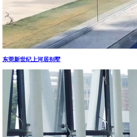
东莞新世纪上河居别墅