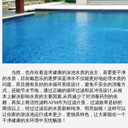
当然，也存在着追求健康的泳池水质的业主，喜爱更干净
的水质，目前戴思乐的逐梦深蓝净水不仅能更好地处理水质的
问题，而且拥有良好的水循环系统设计，避免不安全的消毒方
式，还能节水节电，通过正确的循环过滤和反冲洗设计,从根
本上解决影响水质的主要因素,从而减少了对消毒药剂的依
赖，再加上将活性滤料AFM作为过滤介质，过滤效率是砂的
两倍以上，经过过滤后的水质新鲜纯净、明亮如镜！这样可以
让你家的游泳池运行成本更少，更独具特色，让大家能在一个
干净健康的水环境中无忧畅游！