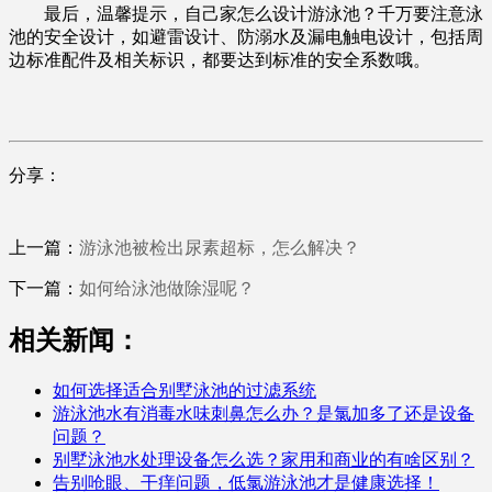
最后，温馨提示，自己家怎么设计游泳池？千万要注意泳
池的安全设计，如避雷设计、防溺水及漏电触电设计，包括周
边标准配件及相关标识，都要达到标准的安全系数哦。
分享：
上一篇：
游泳池被检出尿素超标，怎么解决？
下一篇：
如何给泳池做除湿呢？
相关新闻：
如何选择适合别墅泳池的过滤系统
游泳池水有消毒水味刺鼻怎么办？是氯加多了还是设备
问题？
别墅泳池水处理设备怎么选？家用和商业的有啥区别？
告别呛眼、干痒问题，低氯游泳池才是健康选择！