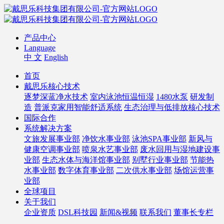
产品中心
Language
中 文
English
首页
戴思乐核心技术
逐梦深蓝净水技术
室内泳池恒温恒湿
1480水泵
研发制
造
普派克家用智能舒适系统
生态治理与低排放核心技术
国际合作
系统解决方案
文旅发展事业部
净饮水事业部
泳池SPA事业部
新风与
健康空调事业部
喷泉水艺事业部
废水回用与湿地建设事
业部
生态水体与海洋馆事业部
别墅行业事业部
节能热
水事业部
数字体育事业部
二次供水事业部
场馆运营事
业部
全球项目
关于我们
企业资质
DSL科技园
新闻&视频
联系我们
董事长专栏