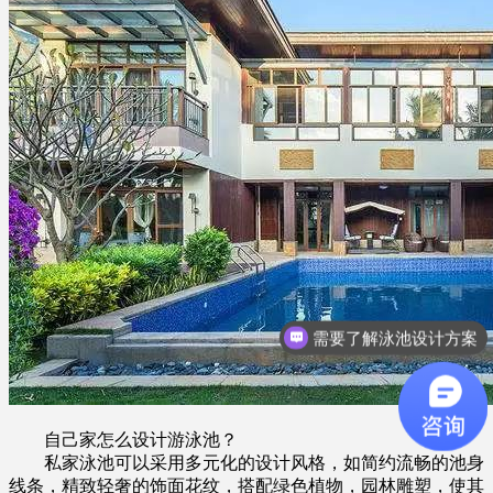
需要了解泳池设计方案
自己家怎么设计游泳池？
私家泳池可以采用多元化的设计风格，如简约流畅的池身
线条，精致轻奢的饰面花纹，搭配绿色植物，园林雕塑，使其