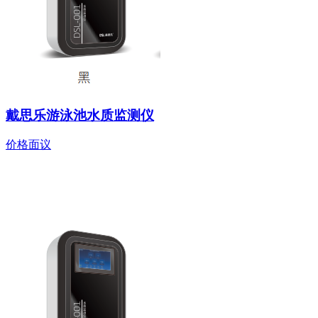
戴思乐游泳池水质监测仪
价格面议