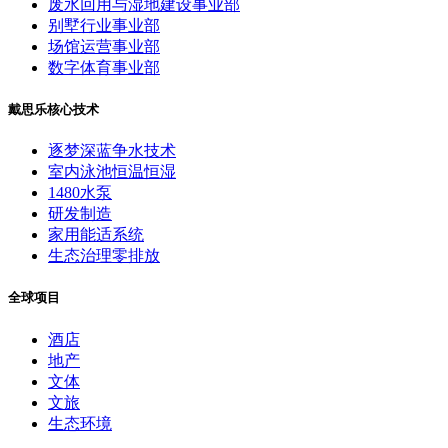
废水回用与湿地建设事业部
别墅行业事业部
场馆运营事业部
数字体育事业部
戴思乐核心技术
逐梦深蓝争水技术
室内泳池恒温恒湿
1480水泵
研发制造
家用能适系统
生态治理零排放
全球项目
酒店
地产
文体
文旅
生态环境