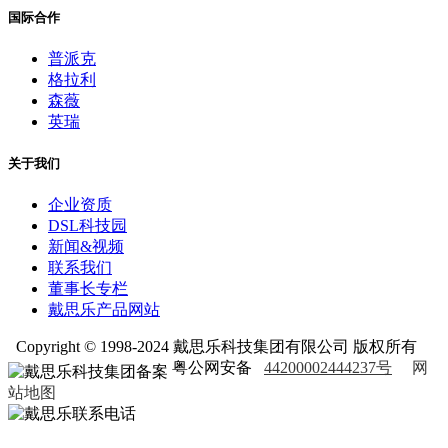
国际合作
普派克
格拉利
森薇
英瑞
关于我们
企业资质
DSL科技园
新闻&视频
联系我们
董事长专栏
戴思乐产品网站
Copyright © 1998-2024 戴思乐科技集团有限公司 版权所有
粤公网安备
44200002444237号
网
站地图