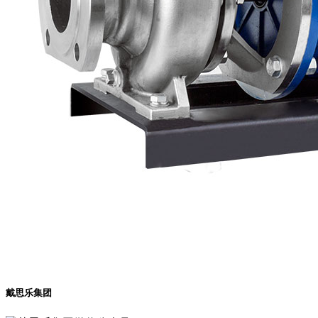
戴思乐集团