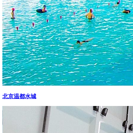
北京温都水城