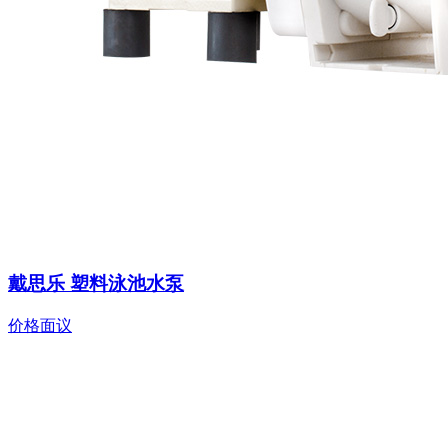
戴思乐 塑料泳池水泵
价格面议