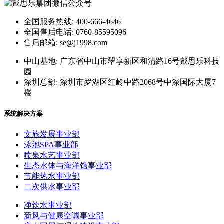
全国服务热线: 400-666-4646
全国售后电话: 0760-85595096
售后邮箱: se@j1998.com
中山基地: 广东省中山市翠享新区和清路16号戴思乐科技
园
深圳总部: 深圳市罗湖区红岭中路2068号中深国际大厦7
楼
系统解决方案
文旅发展事业部
泳池SPA事业部
喷泉水艺事业部
生态水体与海洋馆事业部
节能热水事业部
二次供水事业部
净饮水事业部
新风与健康空调事业部