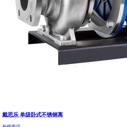
戴思乐 单级卧式不锈钢离
价格面议