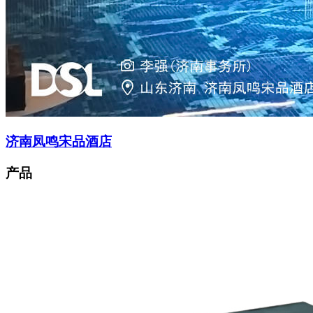
济南凤鸣宋品酒店
产品