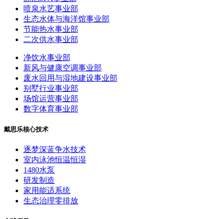
喷泉水艺事业部
生态水体与海洋馆事业部
节能热水事业部
二次供水事业部
净饮水事业部
新风与健康空调事业部
废水回用与湿地建设事业部
别墅行业事业部
场馆运营事业部
数字体育事业部
戴思乐核心技术
逐梦深蓝争水技术
室内泳池恒温恒湿
1480水泵
研发制造
家用能适系统
生态治理零排放