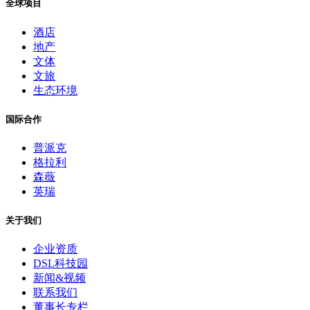
全球项目
酒店
地产
文体
文旅
生态环境
国际合作
普派克
格拉利
森薇
英瑞
关于我们
企业资质
DSL科技园
新闻&视频
联系我们
董事长专栏