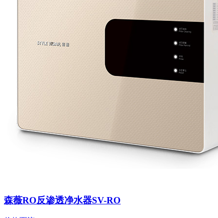
森薇RO反渗透净水器SV-RO