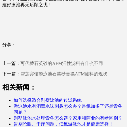
建好泳池再无后顾之忧！
分享：
上一篇：
可代替石英砂的AFM活性滤料有什么不同
下一篇：
雪莲宾馆游泳池石英砂更换AFM滤料的现状
相关新闻：
如何选择适合别墅泳池的过滤系统
游泳池水有消毒水味刺鼻怎么办？是氯加多了还是设备
问题？
别墅泳池水处理设备怎么选？家用和商业的有啥区别？
告别呛眼、干痒问题，低氯游泳池才是健康选择！