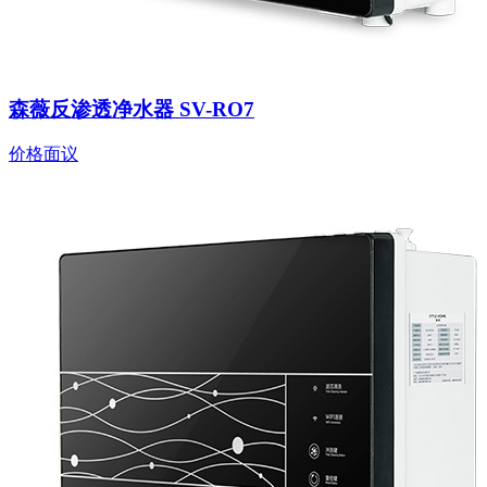
森薇反渗透净水器 SV-RO7
价格面议