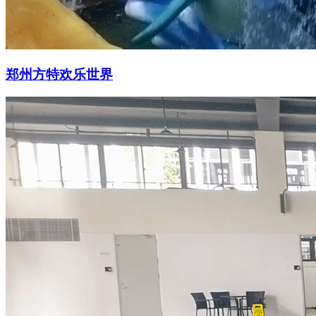
郑州方特欢乐世界