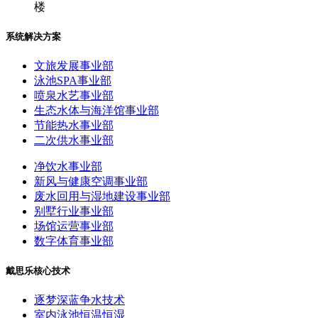
楼
系统解决方案
文旅发展事业部
泳池SPA事业部
喷泉水艺事业部
生态水体与海洋馆事业部
节能热水事业部
二次供水事业部
净饮水事业部
新风与健康空调事业部
废水回用与湿地建设事业部
别墅行业事业部
场馆运营事业部
数字体育事业部
戴思乐核心技术
逐梦深蓝争水技术
室内泳池恒温恒湿