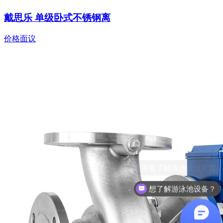
戴思乐 单级卧式不锈钢离
价格面议
想了解游泳池设备？