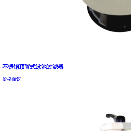
不锈钢顶置式泳池过滤器
价格面议