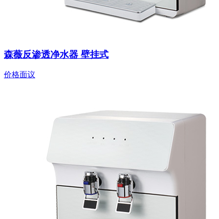
森薇反渗透净水器 壁挂式
价格面议