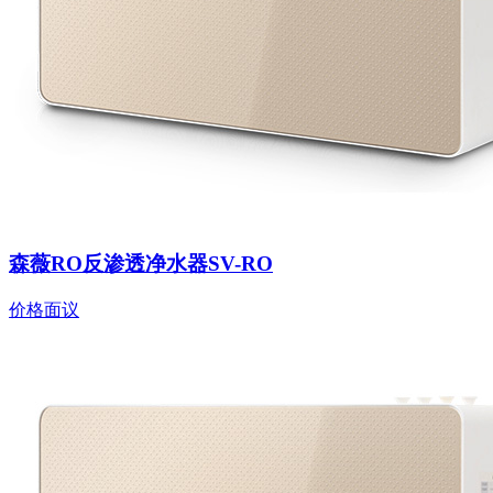
森薇RO反渗透净水器SV-RO
价格面议