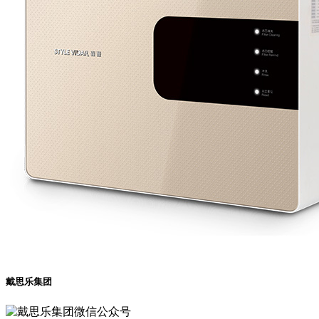
戴思乐集团