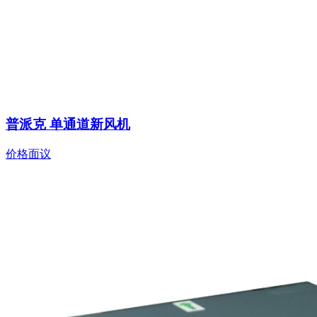
普派克 单通道新风机
价格面议