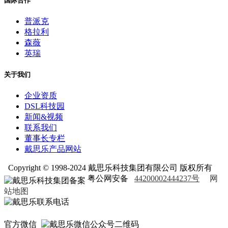
国际合作
普派克
格拉利
森薇
英瑞
关于我们
企业资质
DSL科技园
新闻&视频
联系我们
董事长专栏
戴思乐产品网站
Copyright © 1998-2024 戴思乐科技集团有限公司 版权所有
粤公网安备
44200002444237号
网
站地图
官方微信