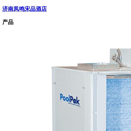
济南凤鸣宋品酒店
产品