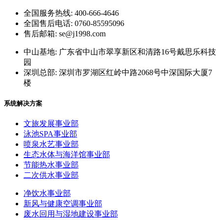
全国服务热线: 400-666-4646
全国售后电话: 0760-85595096
售后邮箱: se@j1998.com
中山基地: 广东省中山市翠享新区和清路16号戴思乐科技
园
深圳总部: 深圳市罗湖区红岭中路2068号中深国际大厦7
楼
系统解决方案
文旅发展事业部
泳池SPA事业部
喷泉水艺事业部
生态水体与海洋馆事业部
节能热水事业部
二次供水事业部
净饮水事业部
新风与健康空调事业部
废水回用与湿地建设事业部