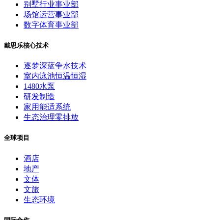
别墅行业事业部
场馆运营事业部
数字体育事业部
戴思乐核心技术
逐梦深蓝争水技术
室内泳池恒温恒湿
1480水泵
研发制造
家用能适系统
生态治理零排放
全球项目
酒店
地产
文体
文旅
生态环境