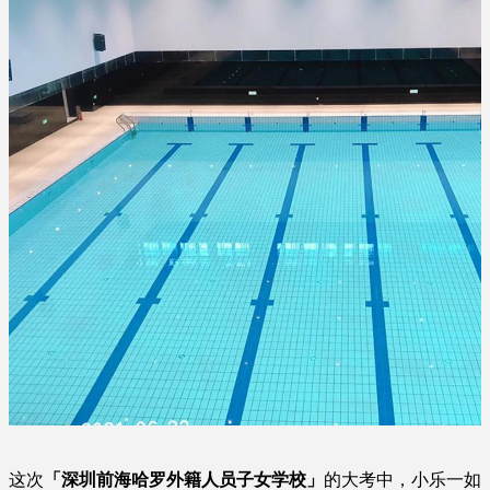
这次
「深圳前海哈罗外籍人员子女学校」
的大考中，小乐一如
需要了解泳池设计方案