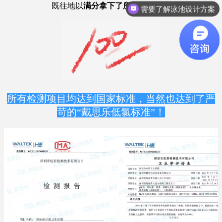
既往地以
满分拿下了所有
“
科目
”
！
想了解游泳池设备？
所有检测项目均达到国家标准，当然也达到了严
苛的“戴思乐低氯标准”！