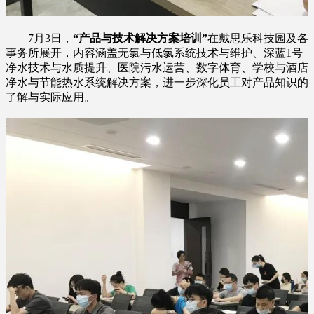
7月3日，
“产品与技术解决方案培训”
在戴思乐科技园及各
事务所展开，内容涵盖无氯与低氯系统技术与维护、深蓝1号
净水技术与水质提升、医院污水运营、数字体育、学校与酒店
净水与节能热水系统解决方案，进一步深化员工对产品知识的
了解与实际应用。