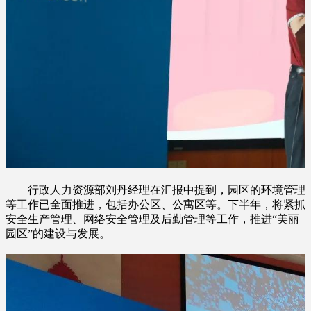
行政人力资源部刘丹经理在汇报中提到，园区的环境管理
等工作已全面推进，包括办公区、公寓区等。下半年，将紧抓
安全生产管理、网络安全管理及后勤管理等工作，推进“美丽
园区”的建设与发展。