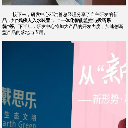
接下来，研发中心邓洪善总经理分享了自主研发的新
品，如
“残疾人入水装置”、 “一体化智能监控与投药系
统”等
。下半年，研发中心将加大产品的开发力度，加速创新
型产品的落地与应用。