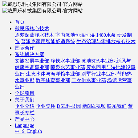
首页
戴思乐核心技术
逐梦深蓝净水技术
室内泳池恒温恒湿
1480水泵
研发制
造
普派克家用智能舒适系统
生态治理与零排放核心技术
国际合作
系统解决方案
文旅发展事业部
净饮水事业部
泳池SPA事业部
新风与
健康空调事业部
喷泉水艺事业部
废水回用与湿地建设事
业部
生态水体与海洋馆事业部
别墅行业事业部
节能热
水事业部
数字体育事业部
二次供水事业部
场馆运营事
业部
全球项目
关于我们
企业介绍
企业资质
DSL科技园
新闻&视频
联系我们
董
事长专栏
产品中心
Language
中 文
English