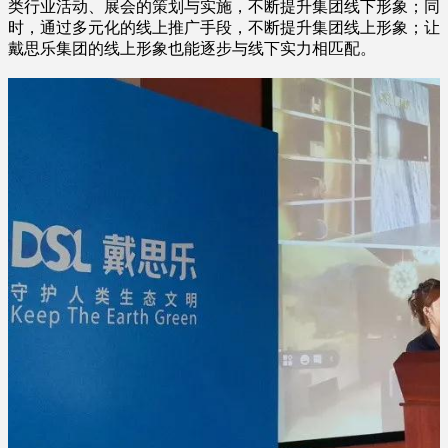
类行业活动、展会的策划与实施，不断提升集团线下形象；同
时，通过多元化的线上推广手段，不断提升集团线上形象；让
戴思乐集团的线上形象也能逐步与线下实力相匹配。