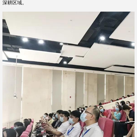
深耕区域。