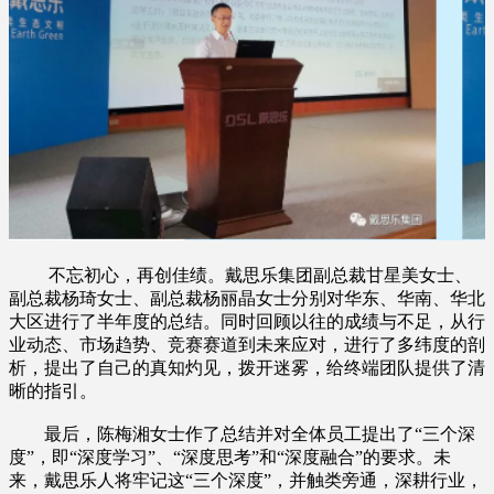
不忘初心，再创佳绩。戴思乐集团副总裁甘星美女士、
副总裁杨琦女士、副总裁杨丽晶女士分别对华东、华南、华北
大区进行了半年度的总结。同时回顾以往的成绩与不足，从行
业动态、市场趋势、竞赛赛道到未来应对，进行了多纬度的剖
析，提出了自己的真知灼见，拨开迷雾，给终端团队提供了清
晰的指引。
最后，陈梅湘女士作了总结并对全体员工提出了“三个深
度”，即“深度学习”、“深度思考”和“深度融合”的要求。未
来，戴思乐人将牢记这“三个深度”，并触类旁通，深耕行业，