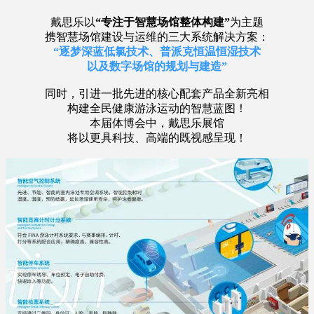
戴思乐以
“
专注于智慧场馆整体构建”
为主题
携智慧场馆建设与运维的三大系统解决方案：
“
逐梦深蓝低氯技术、普派克恒温恒湿技术
以及数字场馆的规划与建造”
同时，引进一批先进的核心配套产品全新亮相
构建全民健康游泳运动的智慧蓝图！
本届体博会中，戴思乐展馆
将以更具科技、高端的既视感呈现！