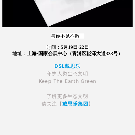
与你不见不散！
时间：
5
月19日-22日
地址：
上海•国家会展中心（青浦区崧泽大道333号）
DSL戴思乐
守护人类生态文明
Keep The Earth Green
了解更多生态文明
请关注【
戴思乐集团
】