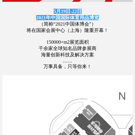
5
月
19
日
-22
日
2021
年中国国际体育用品博览
（简称“2021中国体博会”）
将在国家会展中心（上海）隆重开幕！
150000+m2展览面积
千余家全球知名品牌参展商
海量创新科技及解决方案
……
万事具备，只等你来！