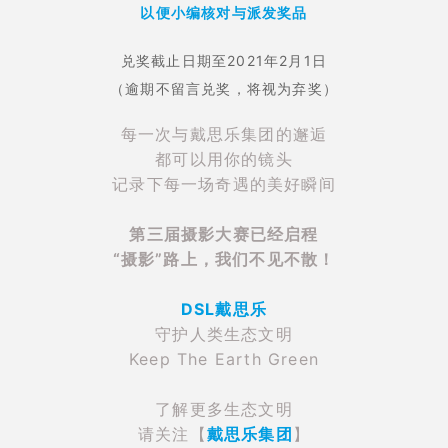
以便小编核对与派发奖品
兑奖截止日期至2021年2月1日
（逾期不留言兑奖，将视为弃奖）
每一次与戴思乐集团的邂逅
都可以用你的镜头
记录下每一场奇遇的美好瞬间
第三届摄影大赛已经启程
“
摄影”路上，我们不见不散！
DSL戴思乐
守护人类生态文明
Keep The Earth Green
了解更多生态文明
请关注【
戴思乐集团
】