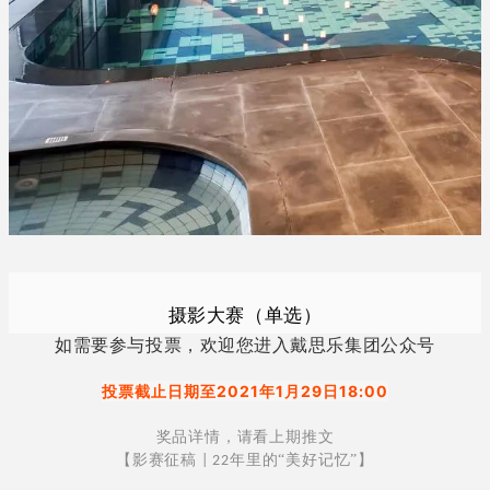
摄影大赛（单选）
如需要参与投票，欢迎您进入戴思乐集团公众号
投票截止日期至2021年1月29日18:00
奖品详情，请看上期推文
【影赛征稿
年里的“美好记忆”】
| 22