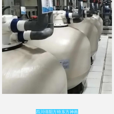
四川绵阳方特东方神画