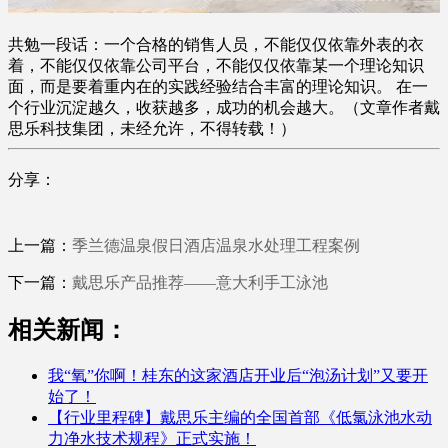
共勉一段话：一个合格的销售人员，不能仅仅依靠外表的衣
着，不能仅仅依靠公司平台，不能仅仅依靠某一个理论知识
面，而是要着重内在的实践经验结合丰富的理论知识。 在一
个行业沉淀越久，收获越多，成功的机会越大。（文章作者戴
思乐科技集团，未经允许，不得转载！）
分享：
上一篇：
季兰德温泉假日酒店温泉水处理工程案例
下一篇：
戴思乐产品推荐——意大利手工泳池
相关新闻：
我“氧”你啊！桂东的这家酒店开业后“泡汤计划”又要开
始了！
【行业里程碑】戴思乐主编的全国首部《低氯泳池水动
力净水技术规程》正式实施！