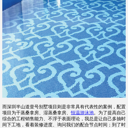
而深圳半山道壹号别墅项目则是非常具有代表性的案例，配置
项目为干蒸桑拿房、湿蒸桑拿房、
恒温游泳池
。为了提高自己
综合的工程销售能力、不浮于表面理论，我总是让自己多抽时
间下工地，看着装修进度、询问我们的配合节点时间；到了时