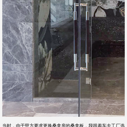
当时，由于甲方要求更换桑拿房的桑拿板，我跟着车去工厂选