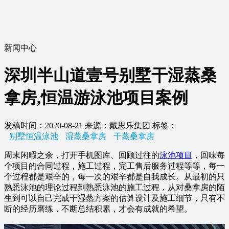
新闻中心
深圳半山道壹号别墅干湿蒸桑
拿房,恒温游泳池项目案例
发稿时间：2020-08-21
来源：戴思乐集团
标签：
别墅恒温泳池
湿蒸桑拿房
干蒸桑拿房
周末闲暇之余，打开手机图库、回顾过往的
泳池项目
，回味每
个项目的合同过程，施工过程，完工售后服务过程等等，每一
个过程都是艰辛的，每一次的艰辛都是自我成长。从最初的只
熟悉泳池的理论过程到熟悉泳池的施工过程，从对桑拿房的陌
生到可以自己完成干湿蒸方案的估算设计及施工细节，只有不
断的经历磨练，不断总结积累，才会有成就的希望。