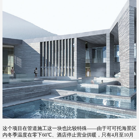
这个项目在管道施工这一块也比较特殊——由于可可托海景区
内冬季温度在零下60℃、酒店停止营业供暖，只有4月至10月