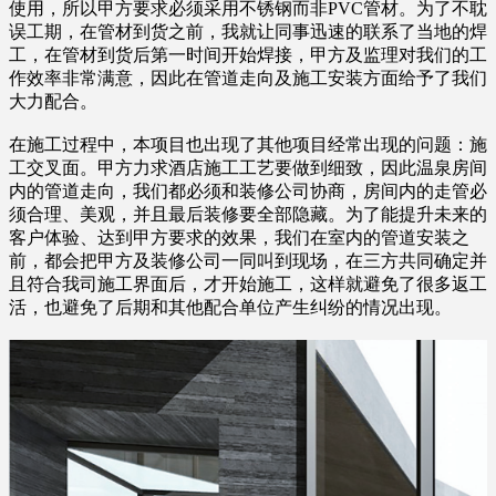
使用，所以甲方要求必须采用不锈钢而非PVC管材。为了不耽
误工期，在管材到货之前，我就让同事迅速的联系了当地的焊
工，在管材到货后第一时间开始焊接，甲方及监理对我们的工
作效率非常满意，因此在管道走向及施工安装方面给予了我们
大力配合。
在施工过程中，本项目也出现了其他项目经常出现的问题：施
工交叉面。甲方力求酒店施工工艺要做到细致，因此温泉房间
内的管道走向，我们都必须和装修公司协商，房间内的走管必
须合理、美观，并且最后装修要全部隐藏。为了能提升未来的
客户体验、达到甲方要求的效果，我们在室内的管道安装之
前，都会把甲方及装修公司一同叫到现场，在三方共同确定并
且符合我司施工界面后，才开始施工，这样就避免了很多返工
活，也避免了后期和其他配合单位产生纠纷的情况出现。