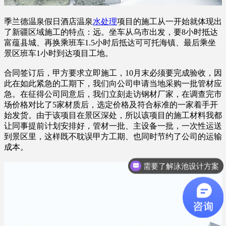
季兰德温泉假日酒店温泉
水处理
项目的施工从一开始就体现出
了新疆区域施工的特点：远。坐车从乌市出发，要8小时抵达
富蕴县城、再换乘班车1.5小时后抵达可可托海镇、最后乘坐
景区班车1小时到达项目工地。
合同签订后，甲方要求立即施工，10月末必须要完成验收，因
此在如此紧急的工期下，我们向公司申请当地采购一批管材应
急。在征得公司同意后，我们立刻走访钢材厂家，在调查完市
场价格对比了5家材质后，选定价格及符合标准的一家着手开
始发货。由于该项目在景区深处，所以该项目的施工材料我都
让同事提前计划安排好，管材一批、主设备一批，一次性运送
到景区里，这样既不耽误甲方工期、也同时节约了公司的运输
成本。
需要了解泳池设计方案