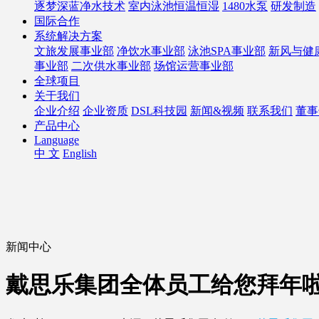
逐梦深蓝净水技术
室内泳池恒温恒湿
1480水泵
研发制造
国际合作
系统解决方案
文旅发展事业部
净饮水事业部
泳池SPA事业部
新风与健
事业部
二次供水事业部
场馆运营事业部
全球项目
关于我们
企业介绍
企业资质
DSL科技园
新闻&视频
联系我们
董事
产品中心
Language
中 文
English
新闻中心
戴思乐集团全体员工给您拜年啦！Hap