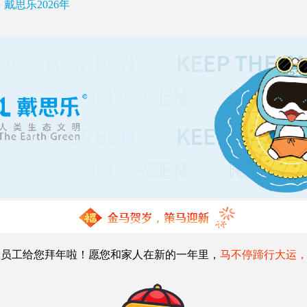
戴思乐2026年
体员工给您拜年啦！愿您和家人在新的一年里，
马不停蹄行大运，共赴