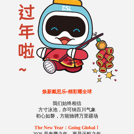
焕新戴思乐•精彩耀全球
我们始终相信
方寸泳池，亦可纳百川气象
初心如磐，方能驰骋万里疆场
The New Year：Going Global！
2026 是奔腾之年，更是远航之年