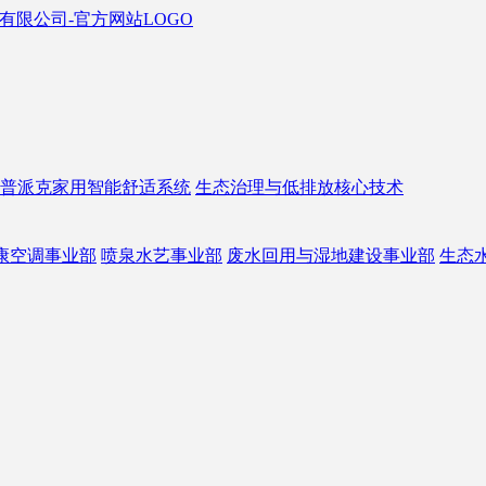
普派克家用智能舒适系统
生态治理与低排放核心技术
康空调事业部
喷泉水艺事业部
废水回用与湿地建设事业部
生态