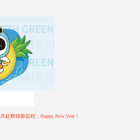
辉煌新征程，Happy New Year！