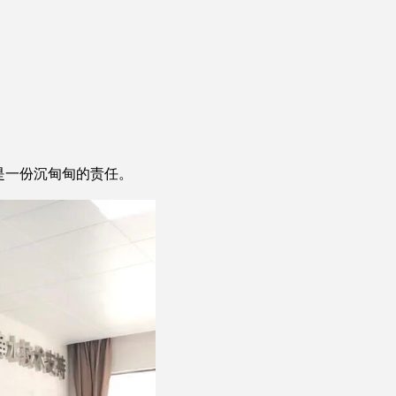
是一份沉甸甸的责任。