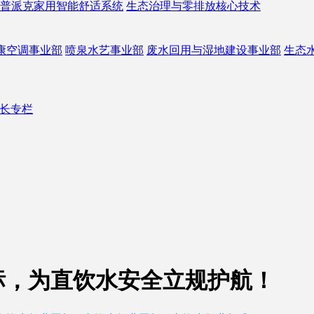
普派克家用智能舒适系统
生态治理与零排放核心技术
康空调事业部
喷泉水艺事业部
废水回用与湿地建设事业部
生态
长专栏
标，为直饮水安全立规护航！