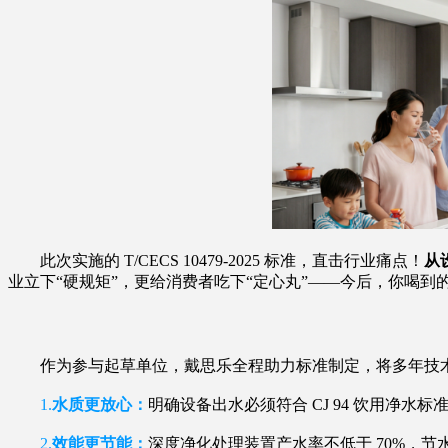
此次实施的 T/CECS 10479-2025 标准，直击行业痛点！
从
业立下“硬规矩”，更给消费者吃下“定心丸”——今后，你喝
作为参与起草单位，戴思乐全程助力标准制定，将多年技术
1.
水质更放心：
明确设备出水必须符合 CJ 94 饮用净
2.
效能更节能：
深度净化处理装置产水率不低于 70%，