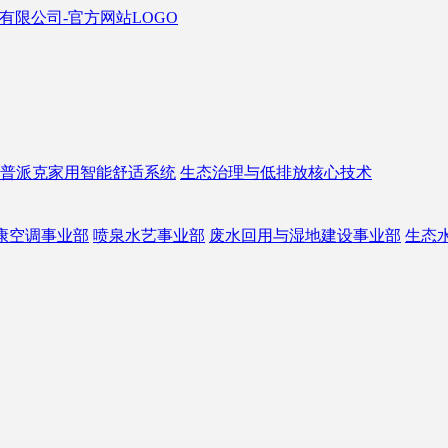
普派克家用智能舒适系统
生态治理与低排放核心技术
康空调事业部
喷泉水艺事业部
废水回用与湿地建设事业部
生态