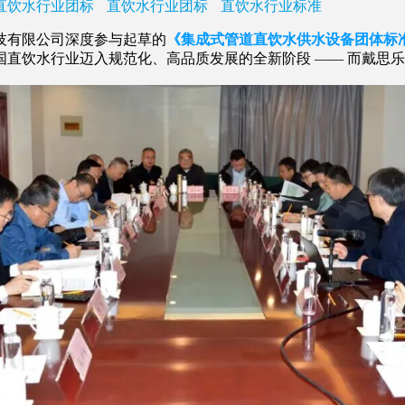
直饮水行业团标
直饮水行业团标
直饮水行业标准
有限公司深度参与起草的
《集成式管道直饮水供水设备团体标准》（T/
直饮水行业迈入规范化、高品质发展的全新阶段 —— 而戴思