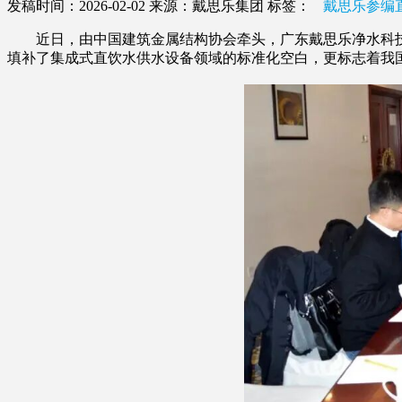
发稿时间：2026-02-02
来源：戴思乐集团
标签：
戴思乐参编
近日，由中国建筑金属结构协会牵头，广东戴思乐净水科技
填补了集成式直饮水供水设备领域的标准化空白，更标志着我国