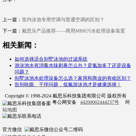
上一篇：
室内泳池专用空调与普通空调的区别？
下一篇：
戴思乐产品推荐——商用MBR污水处理设备装置
相关新闻：
如何选择适合别墅泳池的过滤系统
游泳池水有消毒水味刺鼻怎么办？是氯加多了还是设备
问题？
别墅泳池水处理设备怎么选？家用和商业的有啥区别？
告别呛眼、干痒问题，低氯游泳池才是健康选择！
Copyright © 1998-2024 戴思乐科技集团有限公司 版权所有
粤公网安备
44200002444237号
网
站地图
官方微信