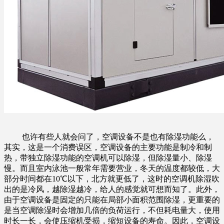
也许有些人就会问了，空调设备不是也有除湿功能么，
其实，这是一个消费误区，空调设备的主要功能是制冷和制
热，带独立除湿功能的空调机可以除湿，但除湿量小、除湿
慢。而且室内泳池一般常年需要营业，冬天的温度都较低，大
部分时间都在10℃以下，北方就更低了，这时的空调机除湿吹
出的是冷风，越除湿越冷，给人的感觉就可想而知了。此外，
由于空调设备是固定的只能在局部小面积范围除湿，更重要的
是当空调除湿时会增加几倍的负荷运行，不但耗电量大，使用
时长一长，会使压缩机受损，缩短设备的寿命。因此，空调设