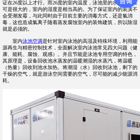
证在26度以上才行。而26度的室内温度，泳池里的水的蒸发量
可是很大的，室内的湿度是相当高的。为了保证室内的装潢不
会受潮发霉，与此同时由于目前主要的消毒方式，还是氯消
毒，这也造成氯离子随着蒸发腐蚀室内的装饰建筑，所以除湿
就是必须的。
室内
泳池空调
是针对室内泳池的高湿及特殊环境，利用能
源再生与精密控制技术，全面解决室内泳池常见四大问题（健
康、能耗、腐蚀、观感）。并且节能是泳池专用空调的特色，
其原理是，设备回收池水蒸发的温暖潮湿的水蒸汽，将温暖
（热量）回收到池水加热。将潮湿（水）回收到泳池，剩下的
干燥的空气，就是游泳空间需要的空气，尽可能的减少能源消
耗。