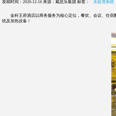
发稿时间：2020-12-16
来源：戴思乐集团
标签：
水处理系统
金科王府酒店以商务服务为核心定位，餐饮、会议、住宿配套
统及加热设备！