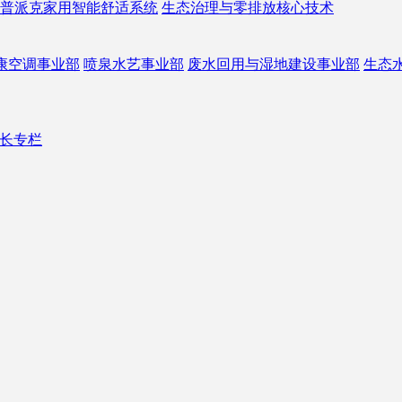
普派克家用智能舒适系统
生态治理与零排放核心技术
康空调事业部
喷泉水艺事业部
废水回用与湿地建设事业部
生态
长专栏