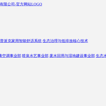
普派克家用智能舒适系统
生态治理与低排放核心技术
康空调事业部
喷泉水艺事业部
废水回用与湿地建设事业部
生态