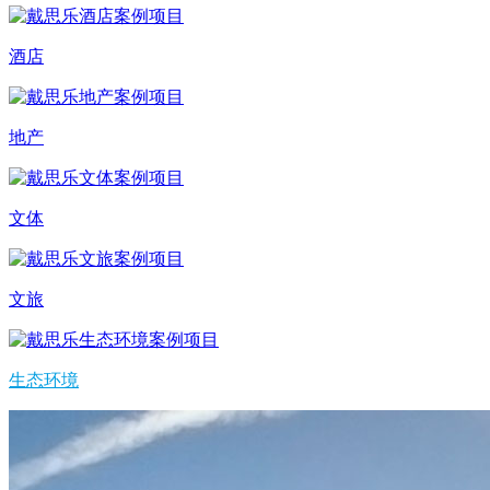
酒店
地产
文体
文旅
生态环境