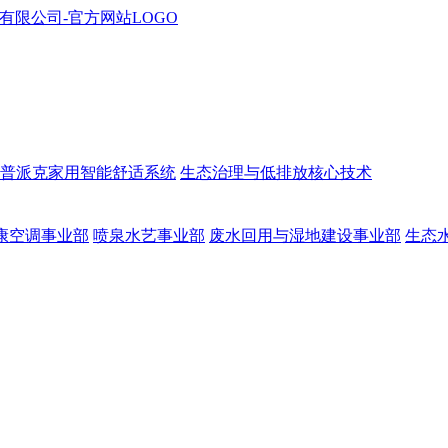
普派克家用智能舒适系统
生态治理与低排放核心技术
康空调事业部
喷泉水艺事业部
废水回用与湿地建设事业部
生态