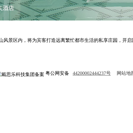
钟山风景区内，将为宾客打造远离繁忙都市生活的私享庄园，开启
粤公网安备
44200002444237号
网站地