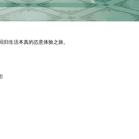
回归生活本真的恣意体验之旅。
图