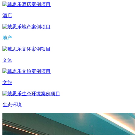
酒店
地产
文体
文旅
生态环境