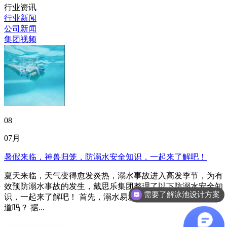
行业资讯
行业新闻
公司新闻
集团视频
08
07月
暑假来临，神兽归笼，防溺水安全知识，一起来了解吧！
夏天来临，天气变得愈发炎热，溺水事故进入高发季节，为有
效预防溺水事故的发生，戴思乐集团整理了以下防溺水安全知
需要了解泳池设计方案
识，一起来了解吧！ 首先，溺水易发生的地方有哪些？你知
道吗？ 据...