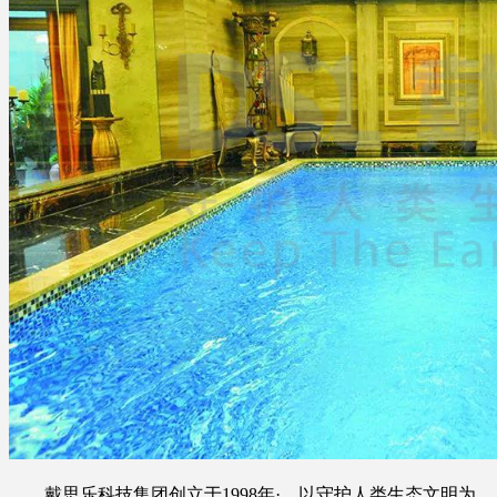
戴思乐科技集团创立于1998年·，以守护人类生态文明为