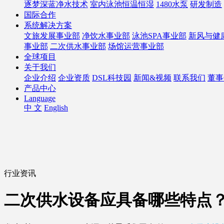
逐梦深蓝净水技术
室内泳池恒温恒湿
1480水泵
研发制造
国际合作
系统解决方案
文旅发展事业部
净饮水事业部
泳池SPA事业部
新风与健
事业部
二次供水事业部
场馆运营事业部
全球项目
关于我们
企业介绍
企业资质
DSL科技园
新闻&视频
联系我们
董事
产品中心
Language
中 文
English
行业资讯
二次供水设备应具备哪些特点