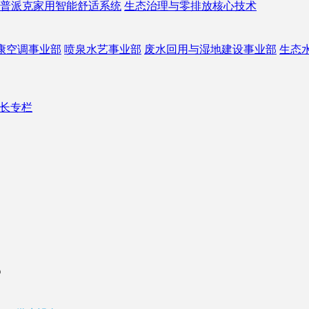
普派克家用智能舒适系统
生态治理与零排放核心技术
康空调事业部
喷泉水艺事业部
废水回用与湿地建设事业部
生态
长专栏
？