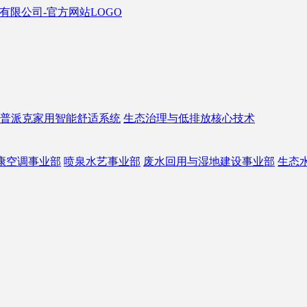
普派克家用智能舒适系统
生态治理与低排放核心技术
康空调事业部
喷泉水艺事业部
废水回用与湿地建设事业部
生态