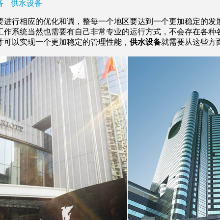
备
供水设备
进行相应的优化和调，整每一个地区要达到一个更加稳定的发展
工作系统当然也需要有自己非常专业的运行方式，不会存在各种
才可以实现一个更加稳定的管理性能，
供水设备
就需要从这些方