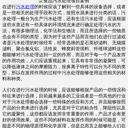
在进行
污水处理
的时候应该了解到一些具体的设备选择，或者
是一些相关的处理手段和方式，按照水源来进行分类的话，污
水处理一般分为生产污水处理，还有生活污水处理，应该根据
这些水质还有一些具体的环境情况来进行确定处理污水的方
法，有很多物理法，化学法和生物法，而且所选择的一些物质
也会有不同的类型，因为对于这些产品而言他们在进行过滤或
者是污水处理的时候经常，经常选择的是石英砂滤料、无烟煤
滤料、聚合氯化铝、活性炭、蜂窝斜管填料、纤维球滤料这些
都能够对污水处理达到一定的作用，而且对于每一个产品发挥
的作用功效，人们应该重视起来，它具有非常强的凝聚性，可
以降低液体之间的摩擦阻力，按鼻离子特性可以分为不同的类
型，所以在发挥作用的过程中污水处理能够使用这些相关的材
料和种类。
人们在进行污水处理的时候，应该能够根据产品的一些情况和
特征来进行选择，目前越来越多的工业或者是一些其他的行业
对于污水处理都会选择一些特殊的供应和方式，并且能够按照
产品的分类来进行选择，尤其是对于它的粘合性，降阻性以及
它的凝聚性，这些都应该发挥非常重要的作用，产品才会有更
好的使用效果。这些不同的材料在发挥作用的时候可能是，可
能是不同的物理原理和化学原理，但是总而言之能够给人们在