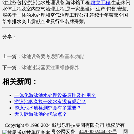
注业务包括游泳池水处理设备,游泳馆工程,
喷泉工程
,生态休闲
水体工程及室内空气治理工程,是一家集设计,生产,销售,安装,
服务于一体的水处理和空气治理工程公司,连续十年荣获全国
给水排水突出贡献企业及行业名牌殊荣。
分享：
上一篇：
泳池设备要考虑那些基本功能
下一篇：
泳池过滤器要注重维修保养
相关新闻：
一体化游泳池水处理设备原理及作用？
游泳池多久换一次水有没有规定？
游泳池水质检测究竟有多重要？
无边际游泳池的优缺点？
Copyright © 1998-2024 戴思乐科技集团有限公司 版权所有
粤公网安备
44200002444237号
网