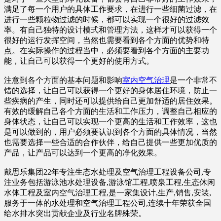
满足了每一个用户的具体工作要求，在进行一些细菌过滤，在
进行一些颗粒物过滤的时候，都可以实现一个很好的过滤效
率。有自己独特的设计模式和管理方法，这样才可以获得一个
很好的运行发挥空间，当然也需要看到各个方面的优势和特
点。在实际操作的过程当中，必须要看到各个方面的主要功
能，让自己可以获得一个更好的使用方式。
注意到各个方面的基本问题和影响
室内空气治理
是一个非常不
错的选择，让自己可以获得一个更好的身体居住环境，防止一
些疾病的产生，同时还可以提供给自己更加舒适的居住效果。
有效的缓解自己各个方面的生活和工作压力，调整自己相应的
身体状态，让自己可以实现一个更高的生活和工作效率，这也
是可以做到的，用户必须要认识到各个方面的具体情况，当然
也需要选择一些合适的合作伙伴，给自己提供一些更加优质的
产品，让产品可以达到一个更高的净化效果。
戴思乐集团22年专注生态水处理及空气治理工程设备公司,专
注业务包括游泳池水处理设备,游泳馆工程,喷泉工程,生态休闲
水体工程及室内空气治理工程,是一家集设计,生产,销售,安装,
服务于一体的水处理和空气治理工程公司,连续十年荣获全国
给水排水突出贡献企业及行业名牌殊荣。