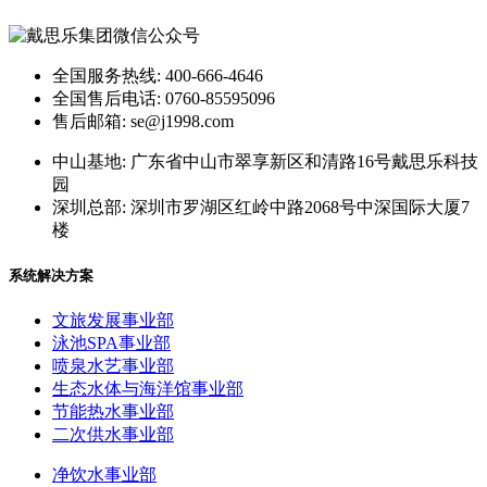
全国服务热线: 400-666-4646
全国售后电话: 0760-85595096
售后邮箱: se@j1998.com
中山基地: 广东省中山市翠享新区和清路16号戴思乐科技
园
深圳总部: 深圳市罗湖区红岭中路2068号中深国际大厦7
楼
系统解决方案
文旅发展事业部
泳池SPA事业部
喷泉水艺事业部
生态水体与海洋馆事业部
节能热水事业部
二次供水事业部
净饮水事业部