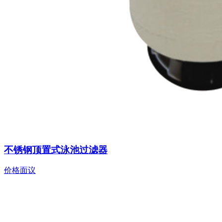
不锈钢顶置式泳池过滤器
价格面议