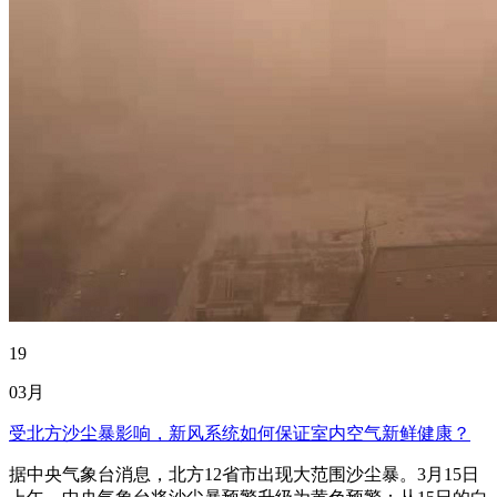
19
03月
受北方沙尘暴影响，新风系统如何保证室内空气新鲜健康？
据中央气象台消息，北方12省市出现大范围沙尘暴。3月15日