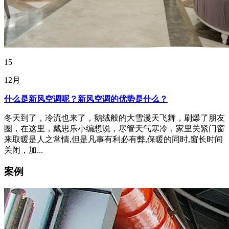
15
12月
什么是新风空调呢？新风空调的优势是什么？
冬天到了，冷流也来了，鹅绒般的大雪漫天飞舞，刷爆了朋友
圈，在这里，戴思乐小编想说，尽管天气寒冷，家里关紧门窗
来取暖是人之常情,但是凡事有利必有弊,保暖的同时,窗长时间
关闭，加...
案例