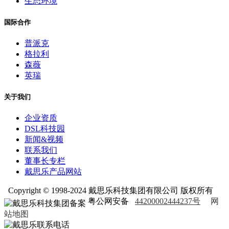
生态环境
国际合作
普派克
格拉利
森薇
英瑞
关于我们
企业资质
DSL科技园
新闻&视频
联系我们
董事长专栏
戴思乐产品网站
Copyright © 1998-2024 戴思乐科技集团有限公司 版权所有
粤公网安备
44200002444237号
网
站地图