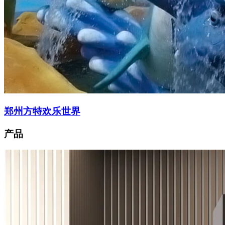
郑州方特欢乐世界
产品