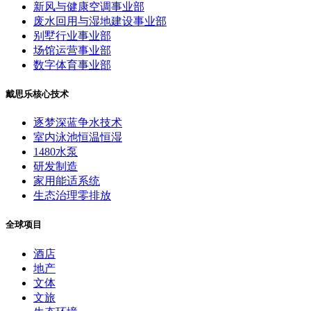
新风与健康空调事业部
废水回用与湿地建设事业部
别墅行业事业部
场馆运营事业部
数字体育事业部
戴思乐核心技术
逐梦深蓝争水技术
室内泳池恒温恒湿
1480水泵
研发制造
家用能适系统
生态治理零排放
全球项目
酒店
地产
文体
文旅