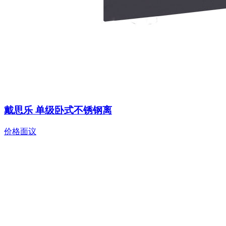
戴思乐 单级卧式不锈钢离
价格面议