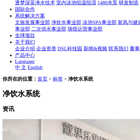
逐梦深蓝净水技术
室内泳池恒温恒湿
1480水泵
研发制造
国际合作
系统解决方案
文旅发展事业部
净饮水事业部
泳池SPA事业部
新风与健
事业部
二次供水事业部
场馆运营事业部
全球项目
关于我们
企业介绍
企业资质
DSL科技园
新闻&视频
联系我们
董事
产品中心
Language
中 文
English
你所在的位置：
首页
>
标签
>
净饮水系统
净饮水系统
资讯