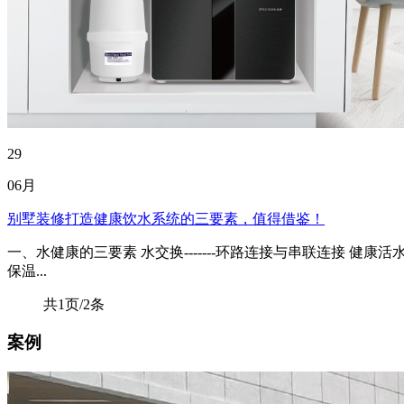
29
06月
别墅装修打造健康饮水系统的三要素，值得借鉴！
一、水健康的三要素 水交换-------环路连接与串联连接 健
保温...
共1页/2条
案例