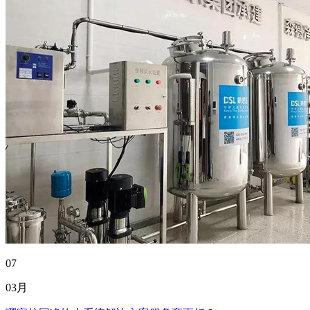
07
03月