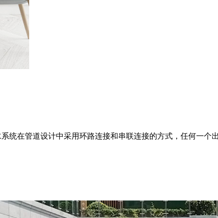
康活水系统在管道设计中采用环路连接和串联连接的方式，任何一个出水点