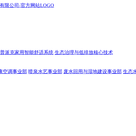
普派克家用智能舒适系统
生态治理与低排放核心技术
康空调事业部
喷泉水艺事业部
废水回用与湿地建设事业部
生态