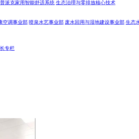
普派克家用智能舒适系统
生态治理与零排放核心技术
康空调事业部
喷泉水艺事业部
废水回用与湿地建设事业部
生态
长专栏