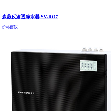
森薇反渗透净水器 SV-RO7
价格面议