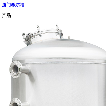
厦门希尔福
产品