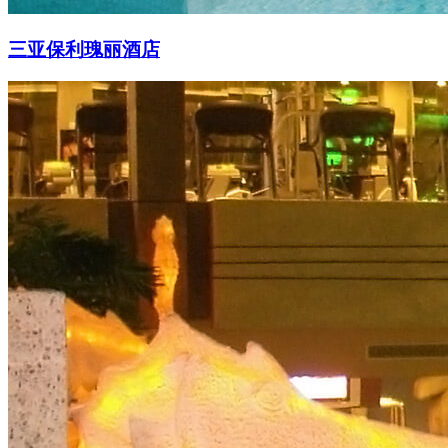
三亚保利瑰丽酒店