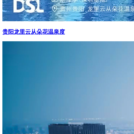
贵阳龙里云从朵花温泉度