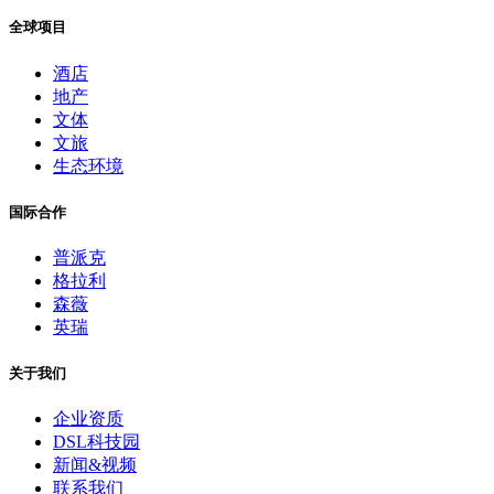
全球项目
酒店
地产
文体
文旅
生态环境
国际合作
普派克
格拉利
森薇
英瑞
关于我们
企业资质
DSL科技园
新闻&视频
联系我们