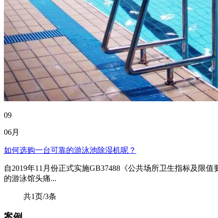
09
06月
如何选购一台可靠的游泳池除湿机呢？
自2019年11月份正式实施GB37488《公共场所卫生指
的游泳馆头痛...
共1页/3条
案例