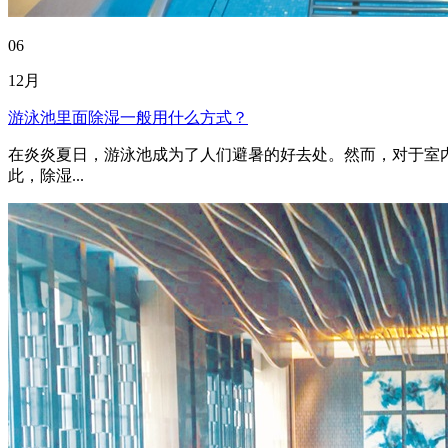
06
12月
游泳池里面除湿一般用什么方式？
在炎炎夏日，游泳池成为了人们避暑的好去处。然而，对于室
此，除湿...