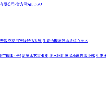
普派克家用智能舒适系统
生态治理与低排放核心技术
康空调事业部
喷泉水艺事业部
废水回用与湿地建设事业部
生态