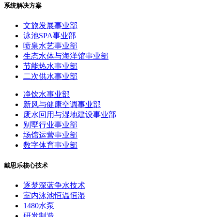
系统解决方案
文旅发展事业部
泳池SPA事业部
喷泉水艺事业部
生态水体与海洋馆事业部
节能热水事业部
二次供水事业部
净饮水事业部
新风与健康空调事业部
废水回用与湿地建设事业部
别墅行业事业部
场馆运营事业部
数字体育事业部
戴思乐核心技术
逐梦深蓝争水技术
室内泳池恒温恒湿
1480水泵
研发制造