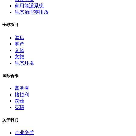
家用能适系统
生态治理零排放
全球项目
酒店
地产
文体
文旅
生态环境
国际合作
普派克
格拉利
森薇
英瑞
关于我们
企业资质