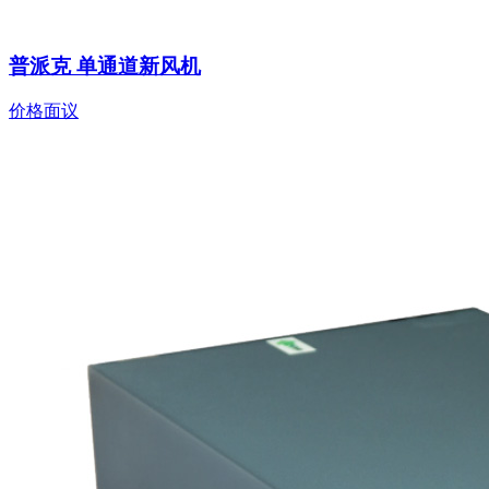
普派克 单通道新风机
价格面议