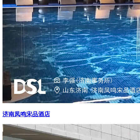
济南凤鸣宋品酒店