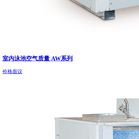
室内泳池空气质量 AW系列
价格面议