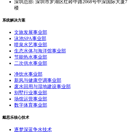
深圳总部: 深圳市罗湖区红岭中路2068号中深国际大厦7
楼
系统解决方案
文旅发展事业部
泳池SPA事业部
喷泉水艺事业部
生态水体与海洋馆事业部
节能热水事业部
二次供水事业部
净饮水事业部
新风与健康空调事业部
废水回用与湿地建设事业部
别墅行业事业部
场馆运营事业部
数字体育事业部
戴思乐核心技术
逐梦深蓝争水技术