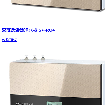
森薇反渗透净水器 SV-RO4
价格面议