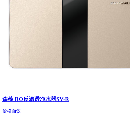
森薇 RO反渗透净水器SV-R
价格面议