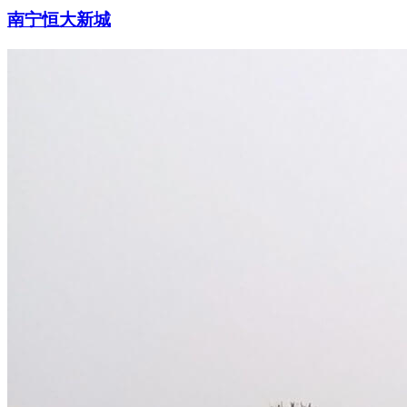
南宁恒大新城