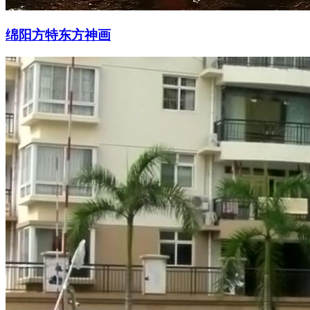
绵阳方特东方神画