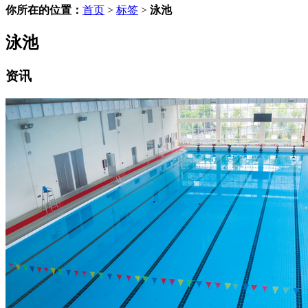
你所在的位置：
首页
>
标签
>
泳池
泳池
资讯