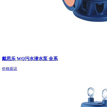
戴思乐 WQ污水潜水泵 全系
价格面议