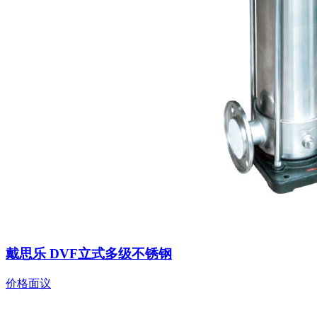
戴思乐 DVF立式多级不锈钢
价格面议