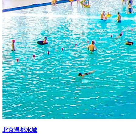
北京温都水城