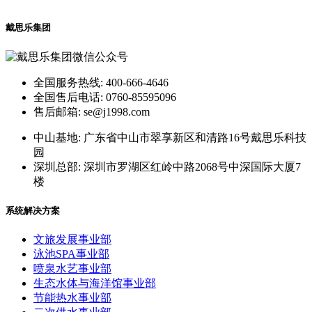
戴思乐集团
全国服务热线: 400-666-4646
全国售后电话: 0760-85595096
售后邮箱: se@j1998.com
中山基地: 广东省中山市翠享新区和清路16号戴思乐科技
园
深圳总部: 深圳市罗湖区红岭中路2068号中深国际大厦7
楼
系统解决方案
文旅发展事业部
泳池SPA事业部
喷泉水艺事业部
生态水体与海洋馆事业部
节能热水事业部