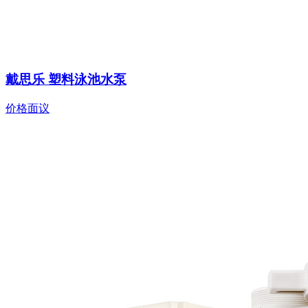
戴思乐 塑料泳池水泵
价格面议