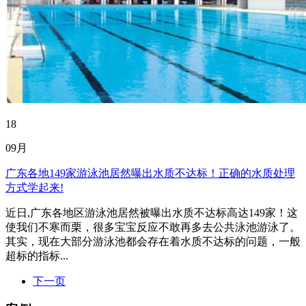
18
09月
广东各地149家游泳池居然曝出水质不达标！正确的水质处理
方式学起来!
近日,广东各地区游泳池居然被曝出水质不达标高达149家！这
使我们不寒而栗，很多宝宝反应不敢再多去公共泳池游泳了。
其实，现在大部分游泳池都会存在着水质不达标的问题，一般
超标的指标...
下一页