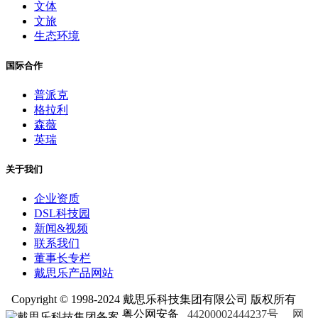
文体
文旅
生态环境
国际合作
普派克
格拉利
森薇
英瑞
关于我们
企业资质
DSL科技园
新闻&视频
联系我们
董事长专栏
戴思乐产品网站
Copyright © 1998-2024 戴思乐科技集团有限公司 版权所有
粤公网安备
44200002444237号
网