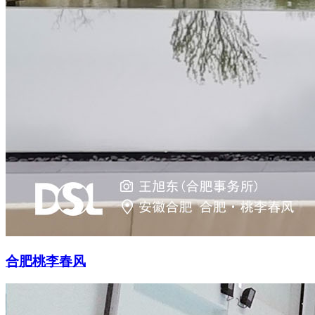
合肥桃李春风