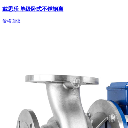
戴思乐 单级卧式不锈钢离
价格面议