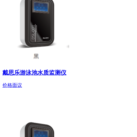
戴思乐游泳池水质监测仪
价格面议