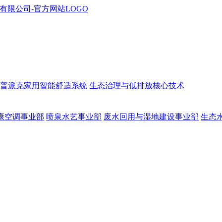
普派克家用智能舒适系统
生态治理与低排放核心技术
康空调事业部
喷泉水艺事业部
废水回用与湿地建设事业部
生态