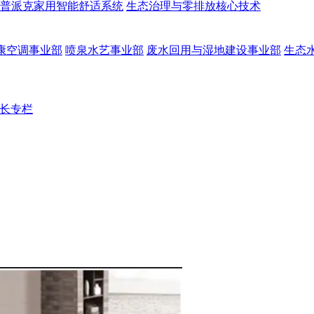
普派克家用智能舒适系统
生态治理与零排放核心技术
康空调事业部
喷泉水艺事业部
废水回用与湿地建设事业部
生态
长专栏