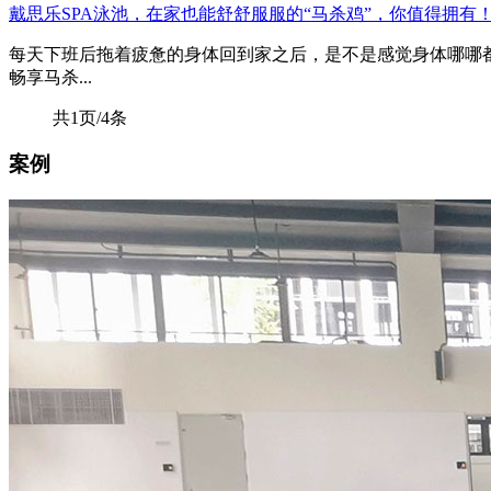
戴思乐SPA泳池，在家也能舒舒服服的“马杀鸡”，你值得拥有
每天下班后拖着疲惫的身体回到家之后，是不是感觉身体哪哪
畅享马杀...
共1页/4条
案例