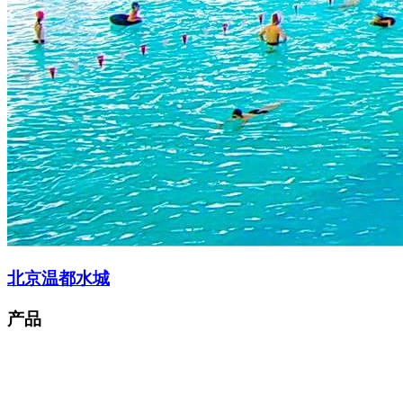
北京温都水城
产品