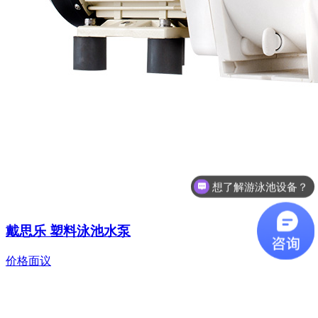
咨询泳池设备价格
戴思乐 塑料泳池水泵
价格面议