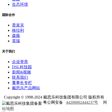
生态环境
国际合作
普派克
格拉利
森薇
英瑞
关于我们
企业资质
DSL科技园
新闻&视频
联系我们
董事长专栏
戴思乐产品网站
Copyright © 1998-2024 戴思乐科技集团有限公司 版权所有
粤公网安备
44200002444237号
网
站地图