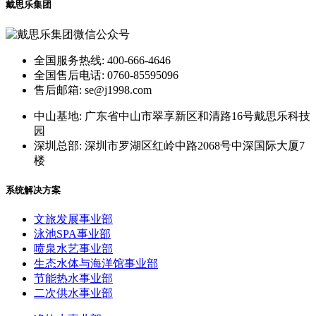
戴思乐集团
全国服务热线: 400-666-4646
全国售后电话: 0760-85595096
售后邮箱: se@j1998.com
中山基地: 广东省中山市翠享新区和清路16号戴思乐科技
园
深圳总部: 深圳市罗湖区红岭中路2068号中深国际大厦7
楼
系统解决方案
文旅发展事业部
泳池SPA事业部
喷泉水艺事业部
生态水体与海洋馆事业部
节能热水事业部
二次供水事业部