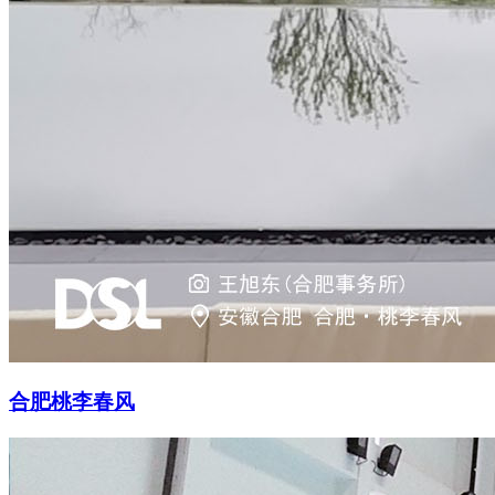
合肥桃李春风