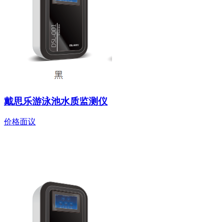
戴思乐游泳池水质监测仪
价格面议