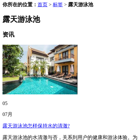
你所在的位置：
首页
>
标签
>
露天游泳池
露天游泳池
资讯
05
07月
露天游泳池怎样保持水的清澈?
露天游泳池的水清澈与否，关系到用户的健康和游泳体验。为