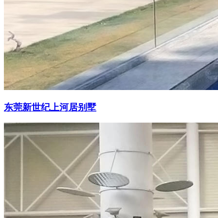
东莞新世纪上河居别墅