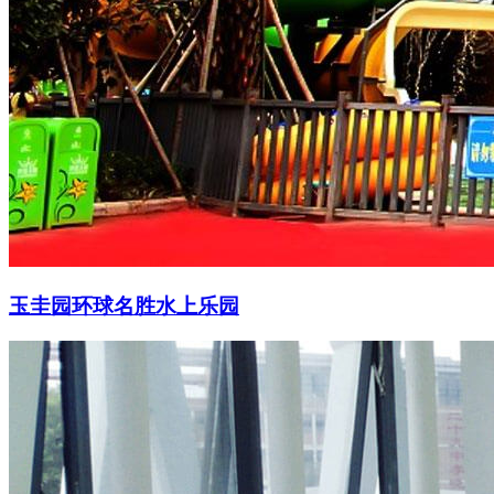
玉圭园环球名胜水上乐园