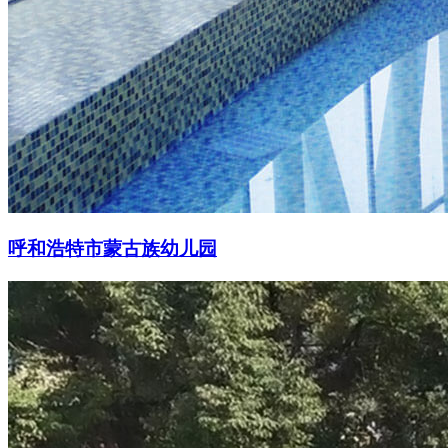
呼和浩特市蒙古族幼儿园