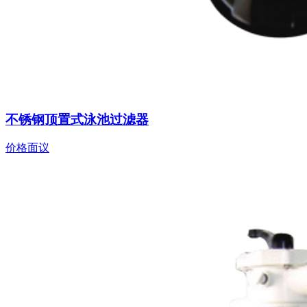
不锈钢顶置式泳池过滤器
价格面议