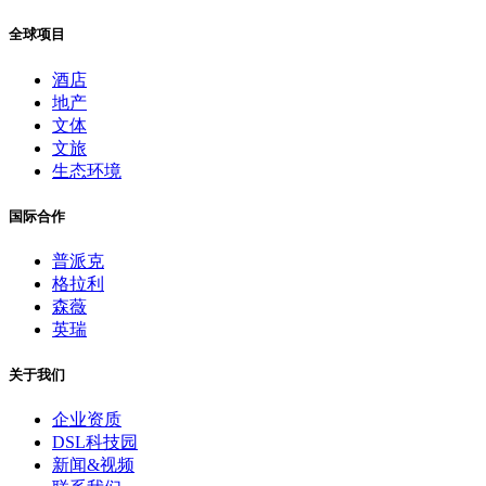
全球项目
酒店
地产
文体
文旅
生态环境
国际合作
普派克
格拉利
森薇
英瑞
关于我们
企业资质
DSL科技园
新闻&视频