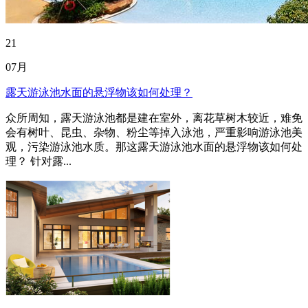
21
07月
露天游泳池水面的悬浮物该如何处理？
众所周知，露天游泳池都是建在室外，离花草树木较近，难免
会有树叶、昆虫、杂物、粉尘等掉入泳池，严重影响游泳池美
观，污染游泳池水质。那这露天游泳池水面的悬浮物该如何处
理？ 针对露...