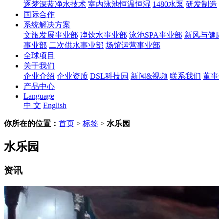
逐梦深蓝净水技术
室内泳池恒温恒湿
1480水泵
研发制造
国际合作
系统解决方案
文旅发展事业部
净饮水事业部
泳池SPA事业部
新风与健
事业部
二次供水事业部
场馆运营事业部
全球项目
关于我们
企业介绍
企业资质
DSL科技园
新闻&视频
联系我们
董事
产品中心
Language
中 文
English
你所在的位置：
首页
>
标签
>
水乐园
水乐园
资讯