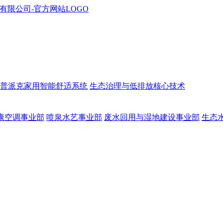
普派克家用智能舒适系统
生态治理与低排放核心技术
康空调事业部
喷泉水艺事业部
废水回用与湿地建设事业部
生态