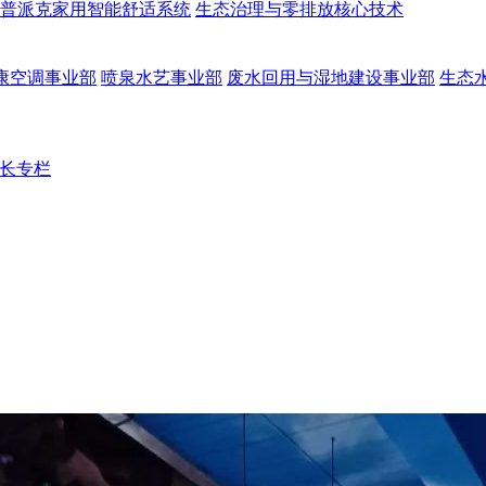
普派克家用智能舒适系统
生态治理与零排放核心技术
康空调事业部
喷泉水艺事业部
废水回用与湿地建设事业部
生态
长专栏