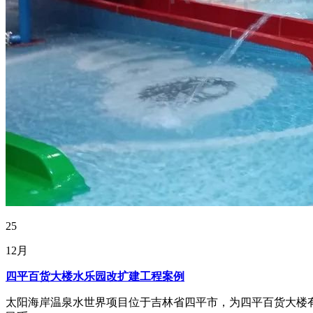
25
12月
四平百货大楼水乐园改扩建工程案例
太阳海岸温泉水世界项目位于吉林省四平市，为四平百货大楼有